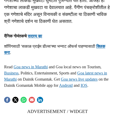
गणेशाच्या लाकडी मुखवटा घुमटीत पुजण्यात येत होता. आजही हा
गणेशाचा लाकडी मुखवटा या देवालयात आहे. पैंगीण पंचक्रोशीतील हे
एक गणेशाचे मंदिर असून विनायकी व संकष्टीला या ठिकाणी भाविक
श्री गणेशाचे दर्शन या ठिकाणी घेत असतात.
दैनिक गोमंतकचे
सदस्य व्हा
शॉपिंगसाठी 'सकाळ प्राईम डील्स'च्या भन्नाट ऑफर्स पाहण्यासाठी
क्लिक
करा
.
Read
Goa news in Marathi
and Goa local news on Tourism,
Business
, Politics, Entertainment, Sports and
Goa latest news in
Marathi
on Dainik Gomantak. Get
Goa news live updates
on the
Dainik Gomantak Mobile app for
Android
and
IOS
.
ADVERTISEMENT / WIDGET