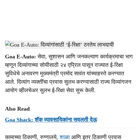
i
a
l
s
Goa E-Auto
-
Dainik Gomantak
h
Goa E-Auto:
सेवा, सुशासन आणि जनकल्याण कार्यक्रमाचा भाग
a
म्हणून दिव्यांगाच्या सोयीसाठी २४ एप्रिल पासून राज्यात ई-रिक्षा
r
सुविधेचे अनावरण मुख्यमंत्री प्रमोद सावंत यांच्याहस्ते करण्यात
आले. दिव्यांग व्यक्तींचा प्रवास सुलभ करण्यासाठी राज्य दिव्यांगजन
e
आयोग व्हीलचेअर सुलभ ई-रिक्षा सेवा सुरू केली.
Also Read
Goa Shack: शॅक व्यावसायिकांना सवलती देऊ
कामाच्या ठिकाणी, रुग्णालये,
शाळा
आणि इतर ठिकाणी प्रवास