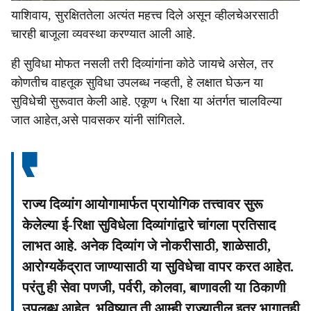
याशिवाय, सुरक्षिततेला अत्यंत महत्त्व दिले असून व्हीलचेअरसाठी
चारही बाजूला व्यवस्था करण्यात आली आहे.
ही सुविधा मोफत नसली तरी दिव्यांगांना कोठे जायचे असेल, तर
कोणतीच वाहतूक सुविधा उपलब्ध नव्हती, हे लक्षात घेऊन या
सुविधेची सुरूवात केली आहे. एकूण ५ रिक्षा या अंतर्गत चालविल्या
जात आहेत,असे पावसकर यांनी सांगितले.
राज्य दिव्यांग आयोगामार्फत प्रायोगिक तत्त्वावर सुरू
केलेल्या ई-रिक्षा सुविधेला दिव्यांगांद्वारे चांगला प्रतिसाद
लाभत आहे. अनेक दिव्यांग जे नोकरीसाठी, शाळेसाठी,
आरोग्यकेंद्रात जाण्यासाठी या सुविधेचा वापर करत आहेत.
परंतु ही सेवा पणजी, पर्वरी, कोलवा, बाणावली या ठिकाणी
उपलब्ध आहेत. भविष्यात ती आम्ही राज्यातील इतर भागातही