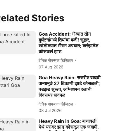
elated Stories
Goa Accident: गोव्यात तीन
दुर्घटनांमध्ये तिघांचा बळी! सुकूर,
खांडोळ्यात भीषण अपघात; करंझाळेत
कोसळलं झाड
दैनिक गोमन्तक डिजिटल
07 Aug 2026
Goa Heavy Rain: सत्तरीत वादळी
वाऱ्यामुळे 27 ठिकाणी झाडे कोसळली;
पडझड सुरूच, अग्निशमन दलाची
दिवसभर धावपळ
दैनिक गोमन्तक डिजिटल
08 Jul 2026
Heavy Rain in Goa: बाणावली
येथे घरावर झाड कोसळून एक जखमी,