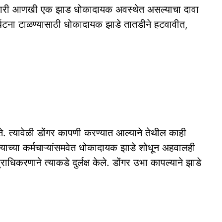
शेजारी आणखी एक झाड धोकादायक अवस्थेत असल्याचा दावा
र्घटना टाळण्यासाठी धोकादायक झाडे तातडीने हटवावीत,
ोते. त्‍यावेळी डोंगर कापणी करण्यात आल्याने तेथील काही
च्या कर्मचाऱ्यांसमवेत धोकादायक झाडे शोधून अहवालही
ाधिकरणाने त्‍याकडे दुर्लक्ष केले. डोंगर उभा कापल्‍याने झाडे