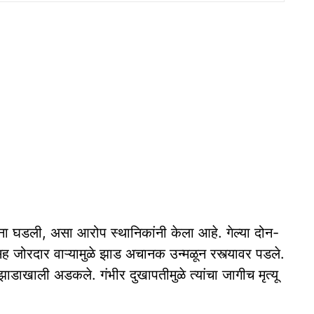
ुर्घटना घडली, असा आरोप स्‍थानिकांनी केला आहे. गेल्या दोन-
ह जोरदार वाऱ्यामुळे झाड अचानक उन्मळून रस्त्यावर पडले.
ाडाखाली अडकले. गंभीर दुखापतीमुळे त्यांचा जागीच मृत्यू