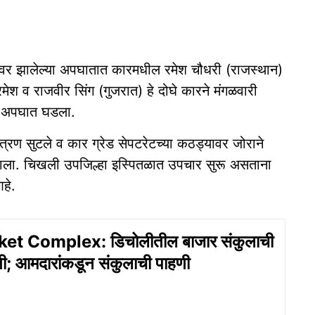
ावर झालेल्या अपघातात कारमधील रमेश चौधरी (राजस्‍थान)
मेश व राजवीर सिंग (गुजरात) हे दोघे कारने मंगळवारी
हा अपघात घडला.
ंत्रण सुटले व कार ग्रेड सेपटरेटच्या कठड्यावर जोराने
ला. चिखली उपजिल्हा इस्पितळात उपचार सुरू असताना
हे.
t Complex: डिचोलीतील बाजार संकुलाची
्ती; आमदारांकडून संकुलाची पाहणी