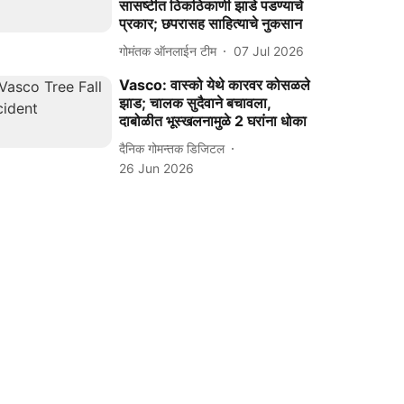
सासष्टीत ठिकठिकाणी झाडे पडण्याचे
प्रकार; छपरासह साहित्याचे नुकसान
गोमंतक ऑनलाईन टीम
07 Jul 2026
Vasco: वास्को येथे कारवर कोसळले
झाड; चालक सुदैवाने बचावला,
दाबोळीत भूस्खलनामुळे 2 घरांना धोका
दैनिक गोमन्तक डिजिटल
26 Jun 2026