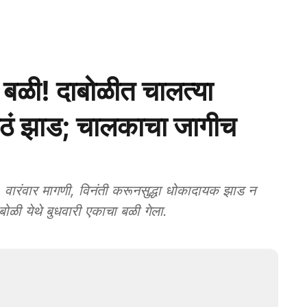
 बळी! दाबोळीत चालत्या
ठं झाड; चालकाचा जागीच
रंवार मागणी, विनंती करूनसुद्धा धोकादायक झाड न
ाबोळी येथे बुधवारी एकाचा बळी गेला.