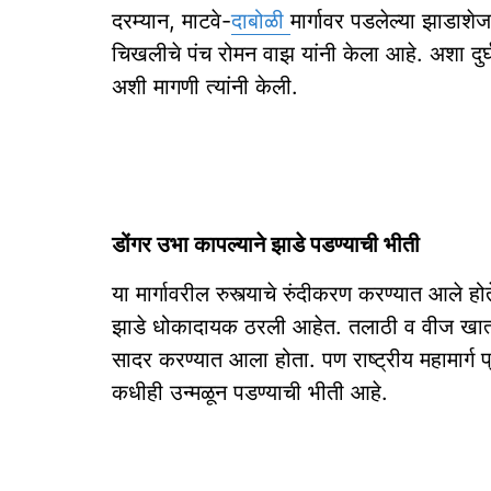
दरम्‍यान, माटवे-
दाबोळी
मार्गावर पडलेल्या झाडा
चिखलीचे पंच रोमन वाझ यांनी केला आहे. अशा दु
अशी मागणी त्यांनी केली.
डोंगर उभा कापल्‍याने झाडे पडण्‍याची भीती
या मार्गावरील रुस्त्याचे रुंदीकरण करण्यात आले ह
झाडे धोकादायक ठरली आहेत. तलाठी व वीज खात्या
सादर करण्यात आला होता. पण राष्‍ट्रीय महामार्ग प्र
कधीही उन्मळून पडण्‍याची भीती आहे.