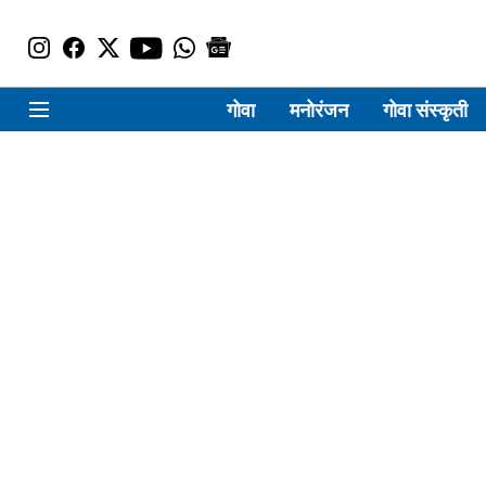
गोवा
मनोरंजन
गोवा संस्कृती