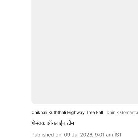
Chikhali Kuththali Highway Tree Fall
Dainik Gomant
गोमंतक ऑनलाईन टीम
Published on
:
09 Jul 2026, 9:01 am
IST