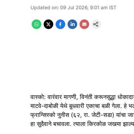
Updated on
:
09 Jul 2026, 9:01 am
IST
वास्को: वारंवार मागणी, विनंती करूनसुद्धा धोकाद
माटवे-दाबोळी येथे बुधवारी एकाचा बळी गेला. हे भ
फ्रान्सिस्को नुनीस (६२, रा. जेटी-सडा) यांचा जा
हा सुदैवाने बचावला. त्‍याला किरकोळ जखमा झाल्‍य