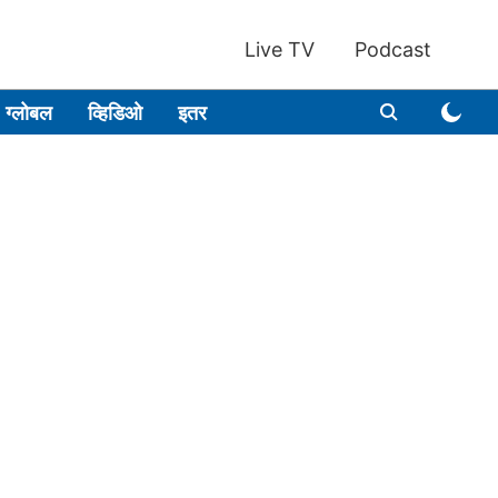
Live TV
Podcast
ग्लोबल
व्हिडिओ
इतर