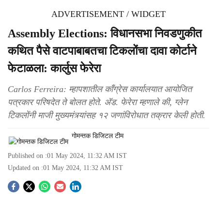
ADVERTISEMENT / WIDGET
Assembly Elections: विधानसभा निवडणुकीत
कथित पैसे वाटपाबाबतचा टिकलोंचा दावा कोर्टाने
फेटाळला: कार्लुस फेरेरा
Carlos Ferreira: म्हापशातील काँग्रेस कार्यालयात आयोजित
पत्रकार परिषदेत ते बोलत होते. अ‍ॅड. फेरेरा म्हणाले की, ग्लेन
टिकलोंनी माजी मुख्यमंत्र्यांसह १२ जणांविरोधात तक्रार केली होती.
गोमन्तक डिजिटल टीम
Published on :
01 May 2024, 11:32 AM
IST
Updated on :
01 May 2024, 11:32 AM
IST
S
o