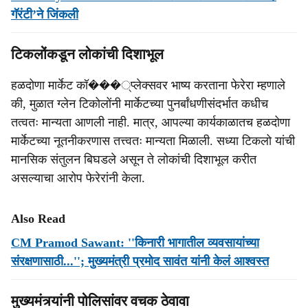
गॅरंटी’ने जिंकली
टिकलोंकडून लोकांची दिशाभूल
हळदोणा मार्केट कॉ���्प्लेक्सवर भाष्य करताना फेरेरा म्हणाले
की, मुळात ग्लेन टिकोलोंनी मार्केटच्या पुनर्बांधणीसंदर्भात कधीच
तत्वतः मान्यता आणली नाही. मात्र, आपल्या कार्यकाळातच हळदोणा
मार्केटच्या नूतनीकरणास तत्त्वतः मान्यता मिळाली. सध्या टिकलो यांची
मानसिक संतुलन बिघडले असून ते लोकांची दिशाभूल करीत
असल्याचा आरोप फेरेरांनी केला.
Also Read
CM Pramod Sawant: ''किनारी भागातील व्यवसायांच्या
संरक्षणासाठी...''; मुख्यमंत्री प्रमोद सावंत यांनी केलं आश्वस्त
मुख्यमंत्र्यांनी पोलिसांवर वचक ठेवावा