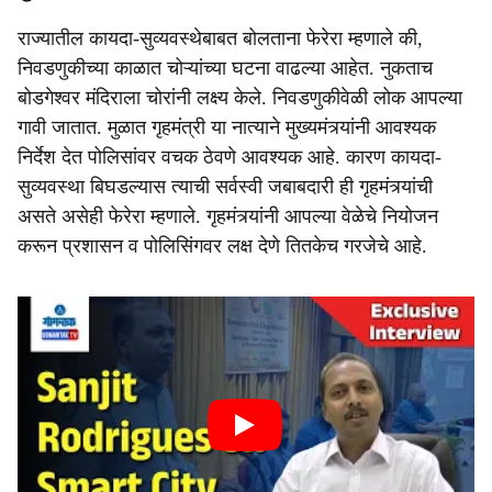
राज्यातील कायदा-सुव्यवस्थेबाबत बोलताना फेरेरा म्हणाले की,
निवडणुकीच्या काळात चोऱ्यांच्या घटना वाढल्या आहेत. नुकताच
बोडगेश्वर मंदिराला चोरांनी लक्ष्य केले. निवडणुकीवेळी लोक आपल्या
गावी जातात. मुळात गृहमंत्री या नात्याने मुख्यमंत्र्यांनी आवश्यक
निर्देश देत पोलिसांवर वचक ठेवणे आवश्यक आहे. कारण कायदा-
सुव्यवस्था बिघडल्यास त्याची सर्वस्वी जबाबदारी ही गृहमंत्र्यांची
असते असेही फेरेरा म्हणाले. गृहमंत्र्यांनी आपल्या वेळेचे नियोजन
करून प्रशासन व पोलिसिंगवर लक्ष देणे तितकेच गरजेचे आहे.