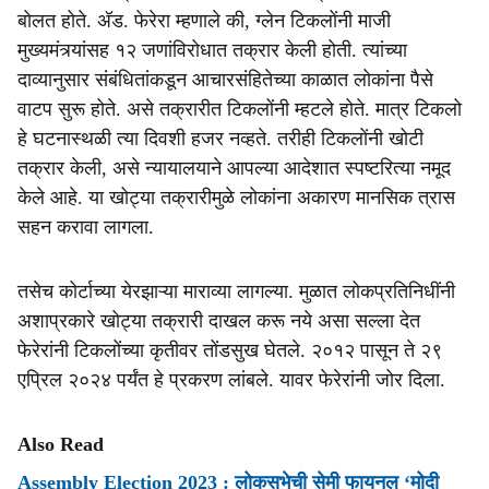
बोलत होते. अ‍ॅड. फेरेरा म्हणाले की, ग्लेन टिकलोंनी माजी
मुख्यमंत्र्यांसह १२ जणांविरोधात तक्रार केली होती. त्यांच्या
दाव्यानुसार संबंधितांकडून आचारसंहितेच्या काळात लोकांना पैसे
वाटप सुरू होते. असे तक्रारीत टिकलोंनी म्हटले होते. मात्र टिकलो
हे घटनास्थळी त्या दिवशी हजर नव्हते. तरीही टिकलोंनी खोटी
तक्रार केली, असे न्यायालयाने आपल्या आदेशात स्पष्टरित्या नमूद
केले आहे. या खोट्या तक्रारीमुळे लोकांना अकारण मानसिक त्रास
सहन करावा लागला.
तसेच कोर्टाच्या येरझाऱ्या माराव्या लागल्या. मुळात लोकप्रतिनिधींनी
अशाप्रकारे खोट्या तक्रारी दाखल करू नये असा सल्ला देत
फेरेरांनी टिकलोंच्या कृतीवर तोंडसुख घेतले. २०१२ पासून ते २९
एप्रिल २०२४ पर्यंत हे प्रकरण लांबले. यावर फेरेरांनी जोर दिला.
Also Read
Assembly Election 2023 : लोकसभेची सेमी फायनल ‘मोदी