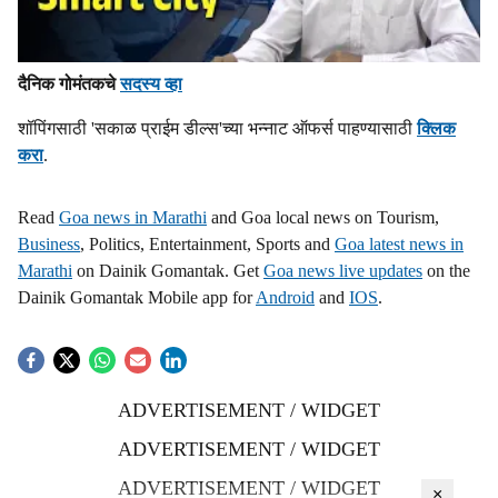
दैनिक गोमंतकचे
सदस्य व्हा
शॉपिंगसाठी 'सकाळ प्राईम डील्स'च्या भन्नाट ऑफर्स पाहण्यासाठी
क्लिक
करा
.
Read
Goa news in Marathi
and Goa local news on Tourism,
Business
, Politics, Entertainment, Sports and
Goa latest news in
Marathi
on Dainik Gomantak. Get
Goa news live updates
on the
Dainik Gomantak Mobile app for
Android
and
IOS
.
ADVERTISEMENT / WIDGET
ADVERTISEMENT / WIDGET
ADVERTISEMENT / WIDGET
×