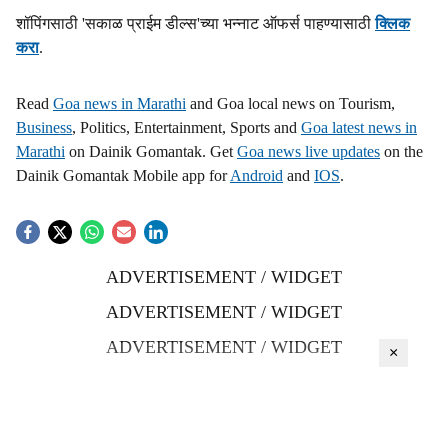
शॉपिंगसाठी 'सकाळ प्राईम डील्स'च्या भन्नाट ऑफर्स पाहण्यासाठी
क्लिक
करा
.
Read
Goa news in Marathi
and Goa local news on Tourism,
Business
, Politics, Entertainment, Sports and
Goa latest news in
Marathi
on Dainik Gomantak. Get
Goa news live updates
on the
Dainik Gomantak Mobile app for
Android
and
IOS
.
ADVERTISEMENT / WIDGET
ADVERTISEMENT / WIDGET
ADVERTISEMENT / WIDGET
×