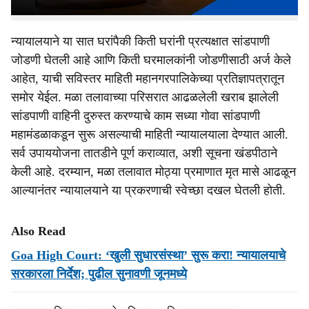
आहेत.
न्यायालयाने या सात घरांपैकी किती घरांनी प्रत्यक्षात सांडपाणी
जोडणी घेतली आहे आणि किती घरमालकांनी जोडणीसाठी अर्ज केले
आहेत, याची सविस्तर माहिती महानगरपालिकेच्या प्रतिज्ञापत्रातून
समोर येईल. मळा तलावाच्या परिसरात आढळलेली खराब झालेली
सांडपाणी वाहिनी दुरुस्त करण्याचे काम सध्या गोवा सांडपाणी
महामंडळाकडून सुरू असल्याची माहिती न्यायालयाला देण्यात आली.
सर्व उपाययोजना तातडीने पूर्ण कराव्यात, अशी सूचना खंडपीठाने
केली आहे. दरम्यान, मळा तलावात मोठ्या प्रमाणात मृत मासे आढळून
आल्यानंतर न्यायालयाने या प्रकरणाची स्वेच्छा दखल घेतली होती.
Also Read
Goa High Court: ‘खुली सुधारसंस्था’ सुरू करा! न्यायालयाचे
सरकारला निर्देश; पुढील सुनावणी जूनमध्ये