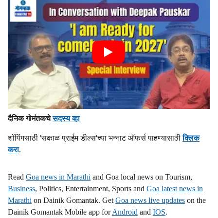
दैनिक गोमंतकचे
सदस्य व्हा
शॉपिंगसाठी 'सकाळ प्राईम डील्स'च्या भन्नाट ऑफर्स पाहण्यासाठी
क्लिक
करा
.
Read
Goa news in Marathi
and Goa local news on Tourism,
Business
, Politics, Entertainment, Sports and
Goa latest news in
Marathi
on Dainik Gomantak. Get
Goa news live updates
on the
Dainik Gomantak Mobile app for
Android
and
IOS
.