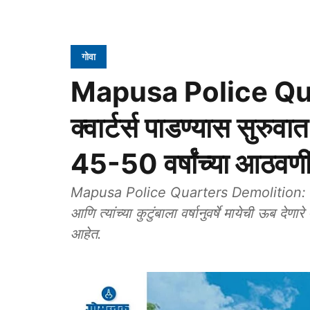
गोवा
Mapusa Police Quart
क्वार्टर्स पाडण्यास सुरु
45-50 वर्षांच्या आठवणींन
Mapusa Police Quarters Demolition: जनतेच्य
आणि त्यांच्या कुटुंबाला वर्षानुवर्षे मायेची ऊब दे
आहेत.