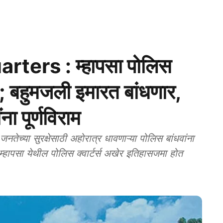
ers : म्हापसा पोलिस
वात; बहुमजली इमारत बांधणार,
ा पूर्णविराम
ा सुरक्षेसाठी अहोरात्र धावणाऱ्या पोलिस बांधवांना
णारे म्हापसा येथील पोलिस क्वार्टर्स अखेर इतिहासजमा होत