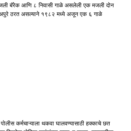
दुमजली बॅरेक आणि ८ निवासी गाळे असलेली एक मजली दोन
ाळे अपुरे ठरत असल्याने १९८२ मध्ये अजून एक ६ गाळे
, पोलीस कर्मचाऱ्याला थकवा घालवण्यासाठी हक्काचे छत