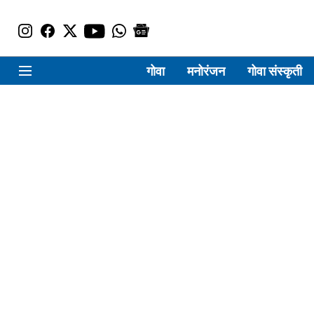
गोवा
मनोरंजन
गोवा संस्कृती