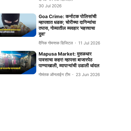
30 Jul 2026
Goa Crime: कर्नाटक पोलिसांची
म्हापशात धडक; चोरीच्या दागिन्यांचा
तपास, गोव्यातील व्यवहार 'महत्त्वाचा
दुवा'
दैनिक गोमन्तक डिजिटल
11 Jul 2026
Mapusa Market: मुसळधार
पावसाचा कहर! म्हापसा बाजारपेठ
पाण्‍याखाली, व्यापाऱ्यांची उडाली धांदल
गोमंतक ऑनलाईन टीम
23 Jun 2026