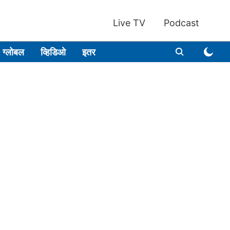
Live TV
Podcast
ग्लोबल
व्हिडिओ
इतर