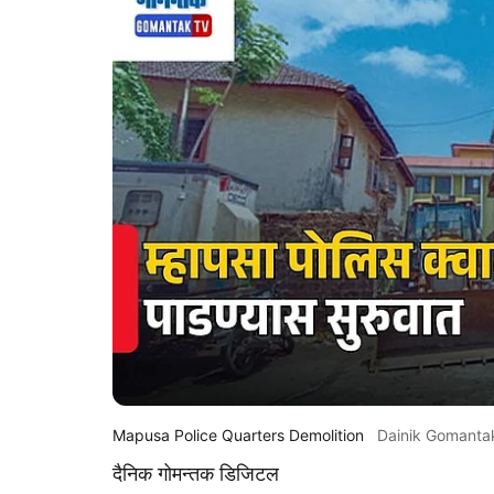
Mapusa Police Quarters Demolition
Dainik Gomanta
दैनिक गोमन्तक डिजिटल