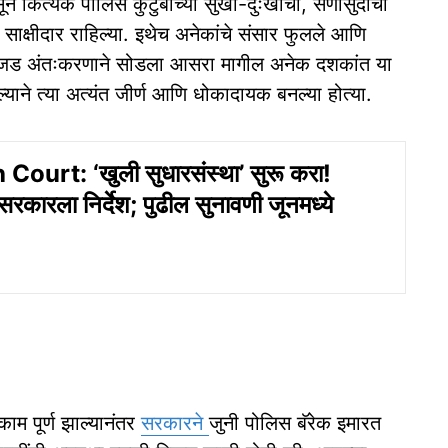
सून कित्येक पोलिस कुटुंबांच्या सुखा-दुःखाचा, सणासुदीचा
साक्षीदार राहिल्या. इथेच अनेकांचे संसार फुलले आणि
साठी जड अंतःकरणाने सोडला आसरा मागील अनेक दशकांत या
ल्याने त्या अत्यंत जीर्ण आणि धोकादायक बनल्या होत्या.
ourt: ‘खुली सुधारसंस्था’ सुरू करा!
सरकारला निर्देश; पुढील सुनावणी जूनमध्ये
काम पूर्ण झाल्यानंतर
सरकारने
जुनी पोलिस बॅरेक इमारत