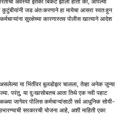
 इमारतींची अवस्था इतकी बिकट झाली होती की, आपल्या
च्या कुटुंबीयांनी जड अंतःकरणाने हा मायेचा आसरा स्वतःहून
्मचाऱ्यांना सुरक्षेच्या कारणास्तव पोलीस खात्याने आदेश
सलेल्या या भिंतींवर बुलडोझर चालला, तेव्हा अनेक जुन्या
कल्या. परंतु, या दुःखासोबतच आता तिथे एक नवी पहाट
कळ्या जागेवर पोलिस कर्मचाऱ्यांसाठी सर्व आधुनिक सोयी-
ी उभारण्याची सरकारची योजना आहे, अशी माहिती एका