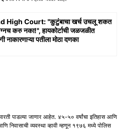
 High Court: "कुटुंबाचा खर्च उचलू शकत
्नच करु नका!", हायकोर्टाची जळजळीत
टगी नाकारणाऱ्या पतीला मोठा दणका
इमारती पाडल्या जाणार आहेत. ४५-५० वर्षांचा इतिहास आणि
ती आणि निवासाची व्यवस्था व्हावी म्हणून १९७६ मध्ये पोलिस