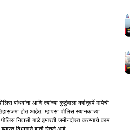
िस बांधवांना आणि त्यांच्या कुटुंबाला वर्षानुवर्षे मायेची
 इतिहासजमा होत आहेत. म्हापसा पोलिस स्थानकाच्या
पोलिस निवासी गाळे इमारती जमीनदोस्त करण्याचे काम
इमारत विभागाने हाती घेतले आहे.