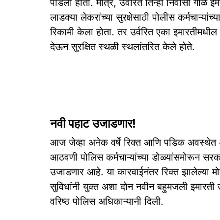
पाडली होती. मात्र, उर्वरित तिन्ही निवासी गाळे
लाडक्या लेकरांच्या सुरक्षेसाठी पोलीस कर्मचाऱ्यां
रिकामी केला होता. तर उर्वरित एका इमारतीमधील कर
देऊन सुरक्षित स्थळी स्थलांतरित केले होते.
नवी पहाट उजाडणार!
आज जेव्हा अनेक वर्षे रिक्त आणि पडिक अवस्थेत अ
आठवणी पोलिस कर्मचाऱ्यांच्या डोळ्यांसमोरून सर
उजाडणार आहे. या कारवाईनंतर रिक्त झालेल्या मो
सुविधांनी युक्त अशा दोन नवीन बहुमजली इमारत
वरिष्ठ पोलिस अधिकाऱ्यानी दिली.