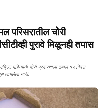
 परिसरातील चोरी
ीटीव्ही पुरावे मिळूनही तपास
्रिल महिन्याती चोरी प्रकरणाला तब्बल १५ दिवस
ूस लागलेला नाही.