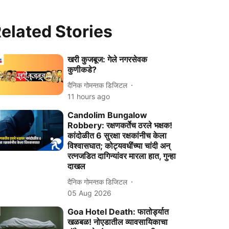
elated Stories
खरी कुजबूज: गेले नगरसेवक
कुणीकडे?
दैनिक गोमन्तक डिजिटल
11 hours ago
Candolim Bungalow
Robbery: रक्षणकर्तेच ठरले भक्षक!
कांदोळीत 6 सुरक्षा रक्षकांनीच केला
विश्वासघात; कोट्यवधींच्या चांदी अन्
रत्नजडित दागिन्यांवर मारला हात, गुन्हा
दाखल
दैनिक गोमन्तक डिजिटल
05 Aug 2026
Goa Hotel Death: फातोर्ड्यात
खळबळ! नोएडातील व्यावसायिकाचा