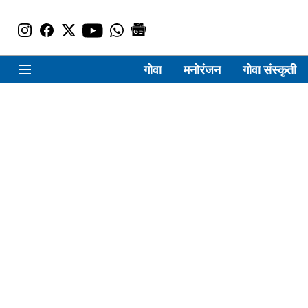
गोवा
मनोरंजन
गोवा संस्कृती