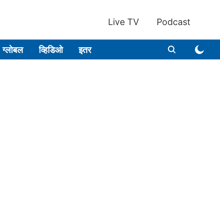
Live TV
Podcast
ग्लोबल
व्हिडिओ
इतर