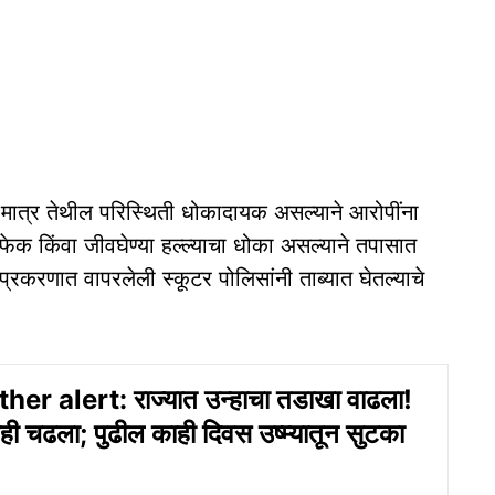
 मात्र तेथील परिस्थिती धोकादायक असल्याने आरोपींना
ेक किंवा जीवघेण्या हल्ल्याचा धोका असल्याने तपासात
रकरणात वापरलेली स्कूटर पोलिसांनी ताब्यात घेतल्याचे
r alert: राज्यात उन्हाचा तडाखा वाढला!
राही चढला; पुढील काही दिवस उष्म्यातून सुटका