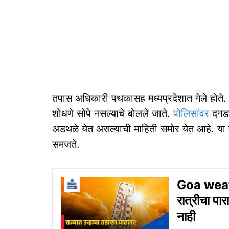
तपास अधिकारी पथकासह मध्यप्रदेशात गेले होते.
शोधणे सोपे नसल्याचे बोलले जाते.
पोलिसांवर
दगडफ
अडथळे येत असल्याची माहिती समोर येत आहे. या प्
समजते.
Goa weathe
रात्रीचा पा
नाही