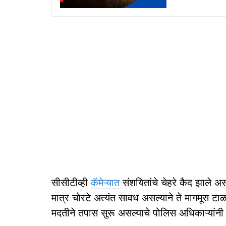
सीसीटीव्ही
कॅमेऱ्यात
संशयितांचे चेहरे कैद झाले अ
मात्र चोरटे अत्यंत सावध असल्याने ते मागमूस टाळण
मदतीने तपास सुरू असल्याचे पोलिस अधिकाऱ्यांनी 