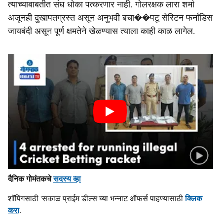
त्याच्याबाबतीत संघ धोका पत्करणार नाही. गोलरक्षक लारा शर्मा
अजूनही दुखापतग्रस्त असून अनुभवी बचा��पटू सेरिटन फर्नांडिस
जायबंदी असून पूर्ण क्षमतेने खेळण्यास त्याला काही काळ लागेल.
दैनिक गोमंतकचे
सदस्य व्हा
शॉपिंगसाठी 'सकाळ प्राईम डील्स'च्या भन्नाट ऑफर्स पाहण्यासाठी
क्लिक
करा
.