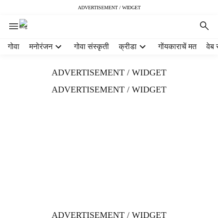
ADVERTISEMENT / WIDGET
H
गोवा
मनोरंजन
गोवा संस्कृती
क्रीडा
गोंयकाराचें मत
वेब 
e
a
ADVERTISEMENT / WIDGET
d
e
ADVERTISEMENT / WIDGET
r
m
e
n
u
i
t
e
m
s
ADVERTISEMENT / WIDGET