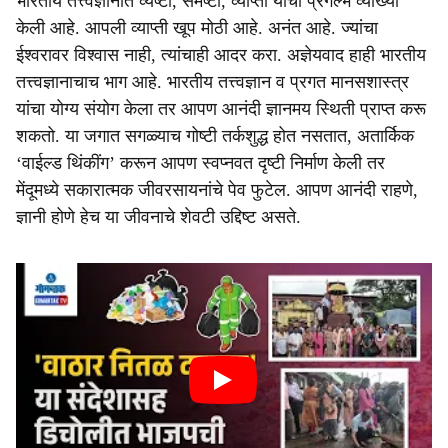
भारतीय तत्त्वज्ञानात व्यष्टी, समष्टी, व्याप्ती यांची प्रगल्भ व्याख्या
केली आहे. आपली व्याप्ती खूप मोठी आहे. अनंत आहे. ज्यांचा
ईश्वरावर विश्वास नाही, त्यांचाही आदर करा. अज्ञेयवाद हाही भारतीय
तत्त्वज्ञानाचाच भाग आहे. भारतीय तत्त्वज्ञान व प्रगत मानसशास्त्र
यांचा योग्य संयोग केला तर आपण आनंदी ज्ञानमय स्थिती प्राप्त करू
शकतो. या जगात सगळ्याच गोष्टी तर्कशुद्ध होत नसतात, अतार्किक
‘वाईल्ड थिंकींग’ करून आपण स्वप्नवत दृष्टी निर्माण केली तर
मेंदूमध्ये सकारात्मक जीवरसायनांचे पेव फुटेल. आपण आनंदी राहणे,
ज्ञानी होणे हेच या जीवनाचे शेवटी उद्दिष्ट असते.