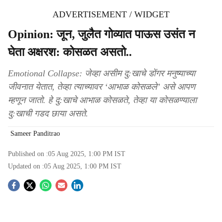
ADVERTISEMENT / WIDGET
Opinion: जून, जुलैत गोव्यात पाऊस उसंत न
घेता अक्षरश: कोसळत असतो..
Emotional Collapse: जेव्हा असीम दु:खाचे डोंगर मनुष्याच्या
जीवनात येतात, तेव्हा त्याच्यावर ‘आभाळ कोसळले’ असे आपण
म्हणून जातो. हे दु:खाचे आभाळ कोसळते, तेव्हा या कोसळण्याला
दु:खाची गडद छाया असते.
Sameer Panditrao
Published on :
05 Aug 2025, 1:00 PM
IST
Updated on :
05 Aug 2025, 1:00 PM
IST
S
o