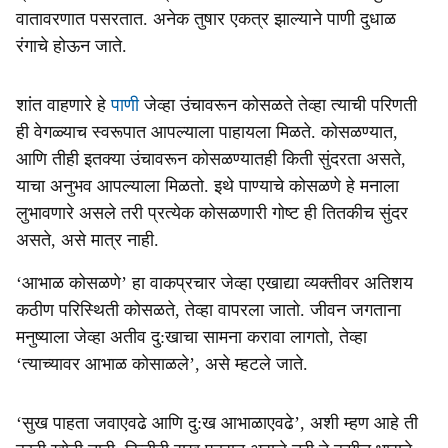
वातावरणात पसरतात. अनेक तुषार एकत्र झाल्याने पाणी दुधाळ
रंगाचे होऊन जाते.
शांत वाहणारे हे
पाणी
जेव्हा उंचावरून कोसळते तेव्हा त्याची परिणती
ही वेगळ्याच स्वरूपात आपल्याला पाहायला मिळते. कोसळण्यात,
आणि तीही इतक्या उंचावरून कोसळण्यातही किती सुंदरता असते,
याचा अनुभव आपल्याला मिळतो. इथे पाण्याचे कोसळणे हे मनाला
लुभावणारे असले तरी प्रत्येक कोसळणारी गोष्ट ही तितकीच सुंदर
असते, असे मात्र नाही.
‘आभाळ कोसळणे’ हा वाकप्रचार जेव्हा एखाद्या व्यक्तीवर अतिशय
कठीण परिस्थिती कोसळते, तेव्हा वापरला जातो. जीवन जगताना
मनुष्याला जेव्हा अतीव दु:खाचा सामना करावा लागतो, तेव्हा
‘त्याच्यावर आभाळ कोसाळले’, असे म्हटले जाते.
‘सुख पाहता जवाएवढे आणि दु:ख आभाळाएवढे’, अशी म्हण आहे ती