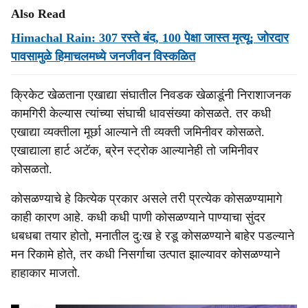
Also Read
Himachal Rain: 307 रस्ते बंद, 100 पेक्षा जास्त मृत्यू; जोरदार
पावसामुळे हिमाचलमध्ये जनजीवन विस्कळित
क्रिकेट खेळताना एखाद्या संघातील निवडक खेळाडूंनी निराशाजनक
कामगिरी केल्यास त्यांच्या संघाची धावसंख्या कोसळते. तर कधी
एखाद्या व्यक्तीला मूर्छा आल्याने ती व्यक्ती जमिनीवर कोसळते.
एखाद्याला हार्ट अटॅक, ब्रेन स्ट्रोक आल्यानेही तो जमिनीवर
कोसळतो.
कोसळण्याचे हे कित्येक प्रकार असले तरी प्रत्येक कोसळण्यामागे
काही कारण आहे. कधी कधी पाणी कोसळण्याने पाण्याचा सुंदर
धबधबा तयार होतो, मनातील दु:ख हे रडू कोसळण्याने बाहेर पडल्याने
मन रिकामे होते, तर कधी निसर्गाचा उत्पात झाल्यावर कोसळण्याने
हाहाकार माजतो.