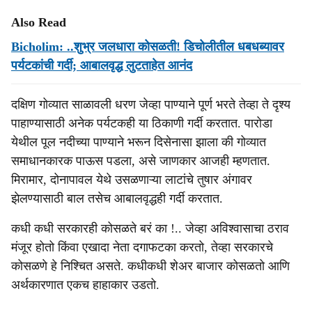
Also Read
Bicholim: ..शुभ्र जलधारा कोसळती! डिचोलीतील धबधब्यावर
पर्यटकांची गर्दी; आबालवृद्ध लुटताहेत आनंद
दक्षिण गोव्यात साळावली धरण जेव्हा पाण्याने पूर्ण भरते तेव्हा ते दृश्य
पाहाण्यासाठी अनेक पर्यटकही या ठिकाणी गर्दी करतात. पारोडा
येथील पूल नदीच्या पाण्याने भरून दिसेनासा झाला की गोव्यात
समाधानकारक पाऊस पडला, असे जाणकार आजही म्हणतात.
मिरामार, दोनापावल येथे उसळणाऱ्या लाटांचे तुषार अंगावर
झेलण्यासाठी बाल तसेच आबालवृद्धही गर्दी करतात.
कधी कधी सरकारही कोसळते बरं का !.. जेव्हा अविश्वासाचा ठराव
मंजूर होतो किंवा एखादा नेता दगाफटका करतो, तेव्हा सरकारचे
कोसळणे हे निश्चित असते. कधीकधी शेअर बाजार कोसळतो आणि
अर्थकारणात एकच हाहाकार उडतो.