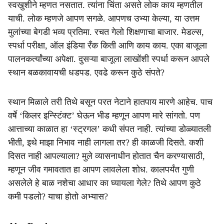
स्वखुशीने म्हणत नसतात. त्यांना चिंता असते लोक काय म्हणतील
याची. लोक म्हणजे आपण सगळे. आपणच उभ्या केल्या, या उत्तम
मुलांच्या बेगडी भव्य प्रतिमा. रचत गेलो शिक्षणाचा बाजार. मेडल्स,
स्पर्धा परीक्षा, ऑल इंडिया रँक किती आणि काय काय. एका बाजूला
पालनकर्त्यांच्या अपेक्षा. दुसऱ्या बाजूला लाखोंशी स्पर्धा करून आपले
स्थान बळकावायची धडपड. एवढे करून कुठे संपते?
स्थान मिळाले तरी तिथे बसून परत नेटाने हातपाय मारणे आहेच. पाच
वर्षे ‘किलर इन्स्टिंक्ट’ घेऊन भीड म्हणून आपण मारे सांगतो. पण
आत्ताच्या काळात हा ‘स्ट्रगल’ कधी संपत नाही. त्यांच्या डोळ्यातली
भीती, इथे माझा निभाव नाही लागला तर? ही काळजी दिसते. कशी
दिसत नाही आपल्याला? मुले व्यासनाधीन होतात चैन करण्यासाठी,
म्हणून जीव गमावतात हा आपण लावलेला शोध. कालपर्यंत गुणी
असलेले हे बाळ नशेचा आधार का घ्यायला गेले? तिथे आपण कुठे
कमी पडलो? याचा होतो अभ्यास?