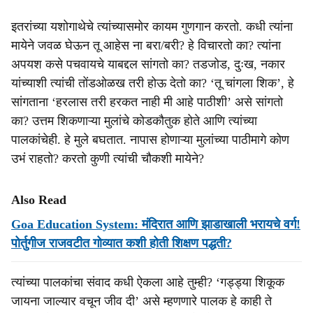
इतरांच्या यशोगाथेचे त्यांच्यासमोर कायम गुणगान करतो. कधी त्यांना
मायेने जवळ घेऊन तू आहेस ना बरा/बरी? हे विचारतो का? त्यांना
अपयश कसे पचवायचे याबद्दल सांगतो का? तडजोड, दुःख, नकार
यांच्याशी त्यांची तोंडओळख तरी होऊ देतो का? ‘तू चांगला शिक’, हे
सांगताना ‘हरलास तरी हरकत नाही मी आहे पाठीशी’ असे सांगतो
का? उत्तम शिकणाऱ्या मुलांचे कोडकौतुक होते आणि त्यांच्या
पालकांचेही. हे मुले बघतात. नापास होणाऱ्या मुलांच्या पाठीमागे कोण
उभं राहतो? करतो कुणी त्यांची चौकशी मायेने?
Also Read
Goa Education System: मंदिरात आणि झाडाखाली भरायचे वर्ग!
पोर्तुगीज राजवटीत गोव्यात कशी होती शिक्षण पद्धती?
त्यांच्या पालकांचा संवाद कधी ऐकला आहे तुम्ही? ‘गड्ड्या शिकूक
जायना जाल्यार वचून जीव दी’ असे म्हणणारे पालक हे काही ते