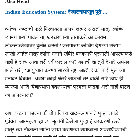
Also Read
Indian Education System: रेखाटनापासून पुढे....
त्यांच्या कष्टाची फळे मिरवायला आपण तत्पर असतो मात्र त्यांच्या
डगमगणाऱ्या पावलांना, थरथरणाऱ्या हातांकडे का कायम
लोकलज्जेखातर दुर्लक्ष करतो? उत्तमोत्तम कोचिंग देणाऱ्या संस्था
लाखो आहेत मात्र त्यांना मनाने खंबीर बनवणारी प्रणाली आपल्याकडे
नाही हे सत्य आता तरी स्वीकाराल का? यशाची खात्री देणारे अपयश
आले तरी, ‘आयुष्यात करण्यासारखे खूप आहे’ हे का नाही मुलांच्या
मनावर बिंबवत. अवघी काही क्षेत्रे सोडली तर बाकी सारे व्यर्थ ही
व्याख्या आणि विचारधारा बदलण्याचा प्रयत्न करावा असे नाही वाटत
का आपल्याला?
अशा घटना घडल्या की दोन दिवस खळबळ माजते पुन्हा सगळे
पूर्ववत. आत्महत्या हा त्या मुलांनी केलेला गुन्हा हे वरकरणी ठरते.
मात्र त्या टोकाला त्यांना उभ्या करणाऱ्या समाजाला अपराधीपणाची