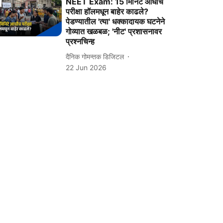
NEET Exam: 15 मिनिटे आधीच
परीक्षा हॉलमधून बाहेर काढले?
पेडण्यातील 'त्या' धक्कादायक घटनेने
गोव्यात खळबळ; 'नीट' प्रशासनावर
प्रश्नचिन्ह
दैनिक गोमन्तक डिजिटल
22 Jun 2026