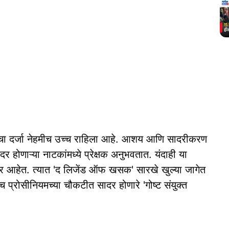
कांचा दर्जा नेहमीच उच्च राहिला आहे. आशय आणि सादरीकरण
 होणाऱ्या नाटकांमध्ये प्रेक्षक अनुभवतात. यंदाही या
येणार आहेत. त्यात 'द लिजेंड ऑफ खसक' सारखे खुल्या जागेत
्रोसीनियमच्या चौकटीत सादर होणारे 'गोष्ट संयुक्त