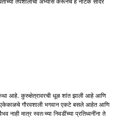
 परिस्थितीच्या तपशीलांचा अभ्यास करूनच हे नाटक सादर
 कथा आहे. कुरुक्षेत्रावरची धूळ शांत झाली आहे आणि
गी एकेकाळचे गौरवशाली भगवान एकटे बसले आहेत आणि
नाही मात्र स्वतःच्या निवडींच्या प्रतिध्वनींना ते