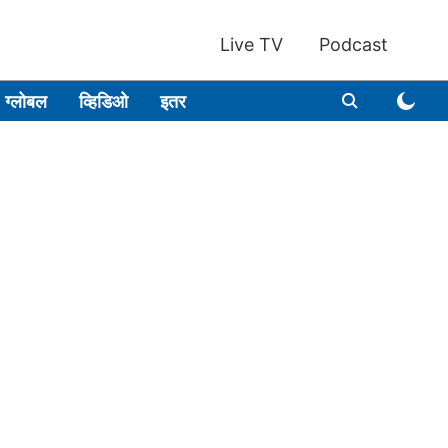
Live TV
Podcast
ग्लोबल
व्हिडिओ
इतर