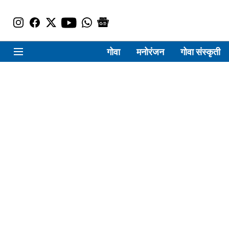
गोवा
मनोरंजन
गोवा संस्कृती