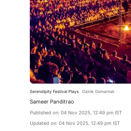
Serendipity Festival Plays
Dainik Gomantak
Sameer Panditrao
Published on
:
04 Nov 2025, 12:49 pm
IST
Updated on
:
04 Nov 2025, 12:49 pm
IST