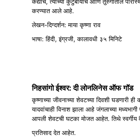
कैद्यांचे, त्यांच्या कुटुंबीयांचे आणि तुरुंगातील
करण्यात आले आहे.
लेखन-दिग्दर्शन: माया कृष्णा राव
भाषा: हिंदी, इंग्रजी, कालावधी ३५ मिनिटे
निहसांगो ईश्वर: दी लोनलिनेस ऑफ गॉड
कृष्णाच्या जीवनाच्या शेवटच्या दिवशी घडणारी ही
यादवांचाही विनाश झाला आहे जंगलाच्या मध्यभा
आपली शेवटची घटका मोजत आहेत. तिथे स्वर्गीय वैभव 
प्रतिसाद देत आहेत.