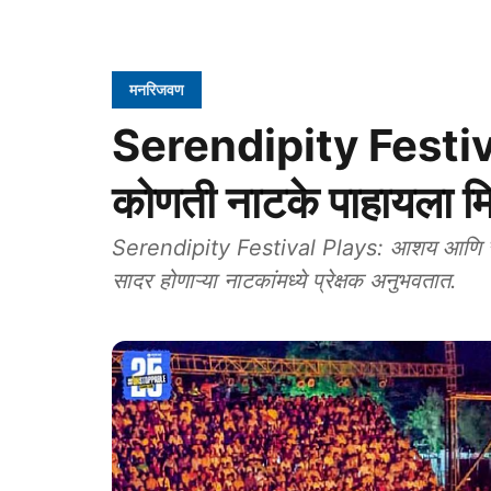
मनरिजवण
Serendipity Festival
कोणती नाटके पाहायला मि
Serendipity Festival Plays: आशय आणि साद
सादर होणाऱ्या नाटकांमध्ये प्रेक्षक अनुभवतात.