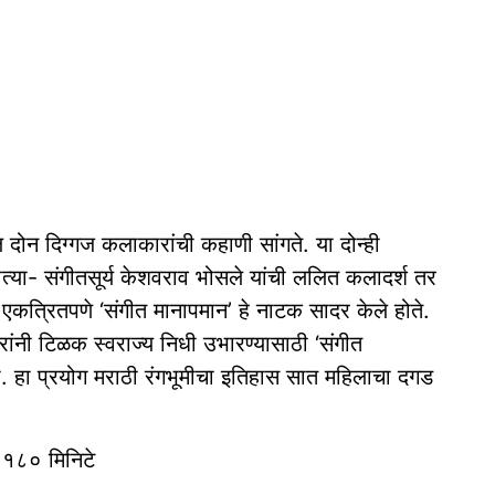
ोन दिग्गज कलाकारांची कहाणी सांगते. या दोन्ही
ोत्या- संगीतसूर्य केशवराव भोसले यांची ललित कलादर्श तर
न एकत्रितपणे ‘संगीत मानापमान’ हे नाटक सादर केले होते.‌
ंनी टिळक स्वराज्य निधी उभारण्यासाठी ‘संगीत
ा. हा प्रयोग मराठी रंगभूमीचा इतिहास सात महिलाचा दगड
 १८० मिनिटे