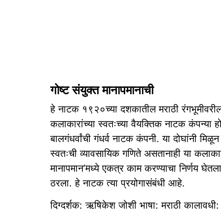
गोष्ट संयुक्त मानापमानाची
हे नाटक १९२०च्या दशकातील मराठी रंगभूमीवरील द
कलाकारांच्या स्वतःच्या वैयक्तिक नाटक कंपन्या ह
बालगंधर्वांची गंधर्व नाटक कंपनी. या दोघांनी मिळू
स्वतःची व्यावसायिक गणिते असतानाही या कलाकारा
मानापमान’मध्ये एकत्र काम करण्याचा निर्णय घेतल
ठरला. हे नाटक त्या प्रयोगासंबंधी आहे.
दिग्दर्शक: ऋषिकेश जोशी भाषा: मराठी कालावधी: