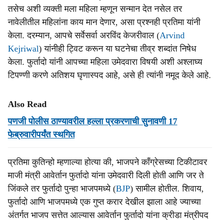
तसेच अशी व्यक्ती मला महिला म्हणून सन्मान देत नसेल तर
नावेलीतील महिलांना काय मान देणार, असा प्रश्नही प्रतिमा यांनी
केला. दरम्यान, आपचे सर्वेसर्वा अरविंद केजरीवाल (
Arvind
Kejriwal
) यांनीही ट्विट करून या घटनेचा तीव्र शब्दांत निषेध
केला. फुर्तादो यांनी आपच्या महिला उमेदवारा विषयी अशी अश्लाघ्य
टिपण्णी करणे अतिशय घृणास्पद आहे, असे ही त्यांनी नमूद केले आहे.
Also Read
पणजी पोलीस ठाण्यावरील हल्ला प्रकरणाची सुनावणी 17
फेब्रुवारीपर्यंत स्थगित
प्रतिमा कुतिन्हो म्हणाल्या होत्या की, भाजपने काँग्रेसच्या टिकीटावर
माजी मंत्री आवेर्तान फुर्तादो यांना उमेदवारी दिली होती आणि जर ते
जिंकले तर फुर्तादो पुन्हा भाजपमध्ये (
BJP
) सामील होतील. शिवाय,
फुर्तादो आणि भाजपमध्ये एक गुप्त करार देखील झाला आहे ज्याच्या
अंतर्गत भाजप सत्तेत आल्यास आवेर्तान फुर्तादो यांना क्रीडा मंत्रीपद