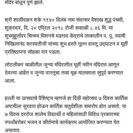
मंदिर बांधून पूर्ण झाले.
श्री शालीवाहन शके १९४० विलंब नाम संवत्सर वैशाख शुद्ध पंचमी,
शुक्रवार, दि. २० एप्रिल २०१८ रोजी सकाळी ८.४६ मि. या
शुभमुहूर्तावर चिन्मय मिशनचे मडगाव केंद्राचे तत्कालीन प. पू. स्वामी
निखिलानंद सरस्वतीजी यांच्या शुभ हस्ते नूतन वास्तू उद्घाटन व मूर्ती
प्रतिष्ठापना सोहळा पार पडला.
लोटलीकर चाळीतील जुन्या मंदिरातील मूर्ती नवीन मंदिरात आणून
ठेवल्या आहेत व जुन्या वास्तूचा ताबा मूळ मालकाला सुपूर्द करण्यात
आला.
हल्ली या उत्सवाचे वैशिष्ट्य म्हणजे हा दिंडी महोत्सव ७ दिवस कार्तिक
अष्टमीला सुरवात होऊन कार्तिक चतुर्दशीला समारोप होत असतो. या
७ दिवस दररोज शालेय विद्यार्थी व महिलांसाठी विविध प्रकारच्या
स्पर्धांबरोबर भजन व कीर्तनाचे कार्यक्रम आयोजित करण्यात येत
असतात.