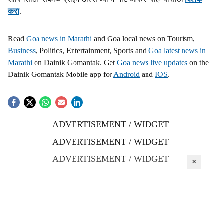
करा
.
Read
Goa news in Marathi
and Goa local news on Tourism,
Business
, Politics, Entertainment, Sports and
Goa latest news in
Marathi
on Dainik Gomantak. Get
Goa news live updates
on the
Dainik Gomantak Mobile app for
Android
and
IOS
.
ADVERTISEMENT / WIDGET
ADVERTISEMENT / WIDGET
ADVERTISEMENT / WIDGET
×