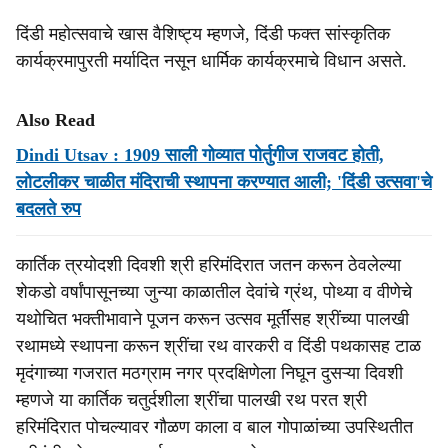
दिंडी महोत्सवाचे खास वैशिष्ट्य म्हणजे, दिंडी फक्त सांस्कृतिक
कार्यक्रमापुरती मर्यादित नसून धार्मिक कार्यक्रमाचे विधान असते.
Also Read
Dindi Utsav : 1909 साली गोव्यात पोर्तुगीज राजवट होती,
लोटलीकर चाळीत मंदिराची स्थापना करण्यात आली; 'दिंडी उत्सवा'चे
बदलते रुप
कार्तिक त्रयोदशी दिवशी श्री हरिमंदिरात जतन करून ठेवलेल्या
शेकडो वर्षांपासूनच्या जुन्या काळातील देवांचे ग्रंथ, पोथ्या व वीणेचे
यथोचित भक्तीभावाने पूजन करून उत्सव मूर्तींसह श्रींच्या पालखी
रथामध्ये स्थापना करून श्रींचा रथ वारकरी व दिंडी पथकासह टाळ
मृदंगाच्या गजरात मठग्राम नगर प्रदक्षिणेला निघून दुसऱ्या दिवशी
म्हणजे या कार्तिक चतुर्दशीला श्रींचा पालखी रथ परत श्री
हरिमंदिरात पोचल्यावर गौळण काला व बाल गोपाळांच्या उपस्थितीत