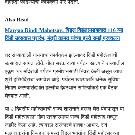
दहीहंडी फोडण्याचा कार्यक्रम पार पडतो.
Also Read
Margao Dindi Mahotsav: विठ्ठल विठ्ठल!मडगावात 116 व्या
दिंडी उत्सवास प्रारंभ; मंत्री कामत यांच्या हस्ते समई प्रज्वलन
तर संध्याकाळी गायनाचा कार्यक्रम झाल्यावर दिंडी महोत्सवाची
उत्साहात सांगता होते. गोवा सरकारच्या पर्यटन खात्याने राज्यातील
एकूण ११ मंदिरांची पर्यटन प्रमोशनसाठी निवड केली असून त्यात
श्री हरिमंदिराचा समावेश आहे. पर्यटन खात्यातर्फे अनेक सुविधा
निर्माण करण्यासंदर्भात हल्लीच देवस्थान समित्यांकडे एक बैठक
घेण्यात आली.
या ७ दिवसीय महोत्सवाची राज्य शासनाने दखल घेत यंदापासून या
दिंडी महोत्सवाला गोवा सरकारमान्य राज्य दिंडी महोत्सव म्हणून
जाहीर केला आहे. त्याबद्दल सरकारचे शतशः आभार. सर्व
मडगावकरांना किंबहुना समस्त विठ्ठल भक्तांना दिंडी महोत्सवच्या