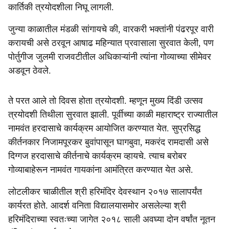
कार्तिकी त्रयोदशीला निघू लागली.
जुन्या काळातील मंडळी सांगायचे की, वारकरी भक्तांनी पंढरपूर वारी
करायची असे ठरवून आषाढ महिन्यात प्रवासाला सुरवात केली, पण
पोर्तुगीज जुलमी राजवटीतील अधिकाऱ्यांनी त्यांना गोव्याच्या सीमेवर
अडवून ठेवले.
ते परत आले तो दिवस होता त्रयोदशी. म्हणून मुख्य दिंडी उत्सव
त्रयोदशी तिथीला सुरवात झाली. पूर्वीच्या काळी महाराष्ट्र राज्यातील
नामवंत हरदासाचे कार्यक्रम आयोजित करण्यात येत. सुप्रसिद्ध
कीर्तनकार निजामपूरकर बुवांपासून घागबुवा, मकरंद रामदासी असे
दिग्गज हरदासाचे कीर्तनाचे कार्यक्रम व्हायचे. त्याच बरोबर
गोव्याबाहेरून नामवंत गायकांना आमंत्रित करण्यात येत असे.
लोटलीकर चाळीतील श्री हरिमंदिर देवस्थान २०१७ सालापर्यंत
कार्यरत होते. आदर्श वनिता विद्यालयासमोर असलेल्या श्री
हरिमंदिराच्या स्वतःच्या जागेत २०१८ साली अवघ्या दोन वर्षांत नूतन