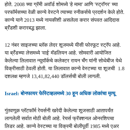
होते. 2008 च्या ग्रॅमी अवॉर्ड शोमध्ये 'हे ​​मामा' आणि 'स्ट्रॉगर' च्या
परफॉर्मसच्या वेळी कान्ये वेस्टने त्याच्या स्नीकर्सचे प्रदर्शन केले होते.
कान्ये याने 2013 मध्ये नायकीशी असलेला करार संपवत आदिदास
ब्रँडशी करारबद्ध झाला.
12 नंबर साइजच्या ब्लॅक लेदर शूजमध्ये यीसी फोरफूट स्ट्रॅप आहे.
या ब्रँडच्या लेसमध्ये 'वाई' मॅडलियन आहे. सोमवारी आयोजित
केलेल्या लिलावात न्यूयॉर्कचे कलेक्टर रायन चँग यांनी सोथेबीज येथे
विक्रीसाठी ठेवली होती. या लिलावात कान्ये वेस्टच्या या शूजची 1.8
दशलक्ष म्हणजे 13,41,82,440 डॉलर्सची बोली लागली.
Israel: बोनफायर फेस्टिव्हलमध्ये 30 हून अधिक लोकांचा मृत्यू
गुंतवणूक प्लॅटफॉर्म रेयर्सनी खरेदी केलेल्या शूजसाठी आतापर्यंत
लागलेली सर्वात मोठी बोली आहे. रेयर्स फ्रॅक्शनल ओनरशिपचा
लिडर आहे. कान्ये वेस्टच्या या विक्रमी बोलीपूर्वी 1985 मध्ये एअर