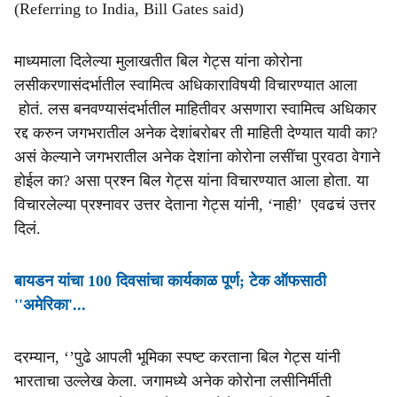
(Referring to India, Bill Gates said)
माध्यमाला दिलेल्या मुलाखतीत बिल गेट्स यांना कोरोना
लसीकरणासंदर्भातील स्वामित्व अधिकाराविषयी विचारण्यात आला
होतं. लस बनवण्यासंदर्भातील माहितीवर असणारा स्वामित्व अधिकार
रद्द करुन जगभरातील अनेक देशांबरोबर ती माहिती देण्यात यावी का?
असं केल्याने जगभरातील अनेक देशांना कोरोना लसींचा पुरवठा वेगाने
होईल का? असा प्रश्न बिल गेट्स यांना विचारण्यात आला होता. या
विचारलेल्या प्रश्नावर उत्तर देताना गेट्स यांनी, ‘नाही’ एवढचं उत्तर
दिलं.
बायडन यांचा 100 दिवसांचा कार्यकाळ पूर्ण; टेक ऑफसाठी
''अमेरिका'...
दरम्यान, ‘’पुढे आपली भूमिका स्पष्ट करताना बिल गेट्स यांनी
भारताचा उल्लेख केला. जगामध्ये अनेक कोरोना लसीनिर्मीती