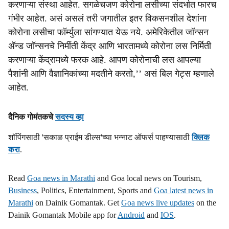
करणाऱ्या संस्था आहेत. सगळेचजण कोरोना लसीच्या संदर्भात फारच
गंभीर आहेत. असं असलं तरी जगातील इतर विकसनशील देशांना
कोरोना लसीचा फॉर्म्युला सांगण्यात येऊ नये. अमेरिकेतील जॉन्सन
अ‍ॅन्ड जॉन्सनचे निर्मीती केंद्र आणि भारतामध्ये कोरोना लस निर्मिती
करणाऱ्या केंद्रामध्ये फरक आहे. आपण कोरोनाची लस आपल्या
पैशांनी आणि वैज्ञानिकांच्या मदतीने करतो,’’ असं बिल गेट्स म्हणाले
आहेत.
दैनिक गोमंतकचे
सदस्य व्हा
शॉपिंगसाठी 'सकाळ प्राईम डील्स'च्या भन्नाट ऑफर्स पाहण्यासाठी
क्लिक
करा
.
Read
Goa news in Marathi
and Goa local news on Tourism,
Business
, Politics, Entertainment, Sports and
Goa latest news in
Marathi
on Dainik Gomantak. Get
Goa news live updates
on the
Dainik Gomantak Mobile app for
Android
and
IOS
.