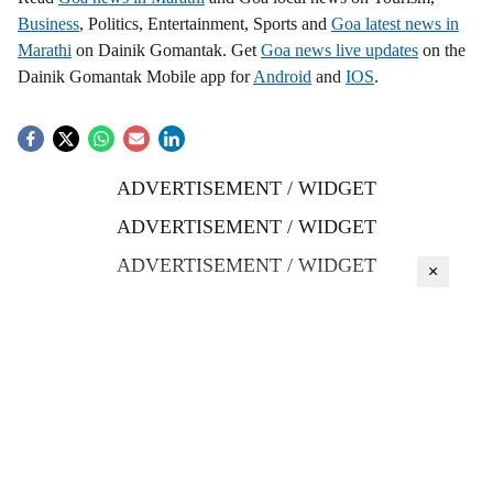
Business
, Politics, Entertainment, Sports and
Goa latest news in
Marathi
on Dainik Gomantak. Get
Goa news live updates
on the
Dainik Gomantak Mobile app for
Android
and
IOS
.
ADVERTISEMENT / WIDGET
ADVERTISEMENT / WIDGET
ADVERTISEMENT / WIDGET
×