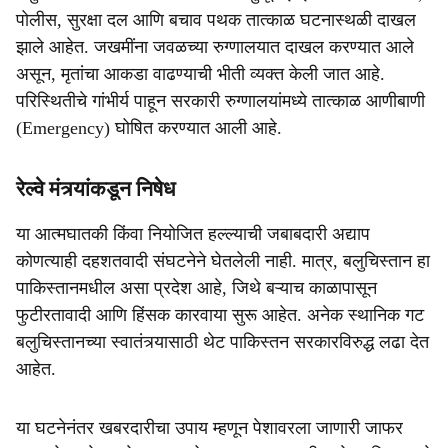
पोलीस, सुरक्षा दल आणि बचाव पथक तात्काळ घटनास्थळी दाखल
झाले आहेत. जखमींना जवळच्या रुग्णालयात दाखल करण्यात आले
असून, मृतांचा आकडा वाढण्याची भीती व्यक्त केली जात आहे.
परिस्थितीचे गांभीर्य पाहून सरकारी रुग्णालयांमध्ये तात्काळ आणीबाणी
(Emergency) घोषित करण्यात आली आहे.
रेल्वे मंत्र्यांकडून निषेध
या आत्मघातकी किंवा नियोजित हल्ल्याची जबाबदारी अद्याप
कोणत्याही दहशतवादी संघटनेने घेतलेली नाही. मात्र, बलुचिस्तान हा
पाकिस्तानमधील असा प्रदेश आहे, जिथे बऱ्याच काळापासून
फुटीरतावादी आणि हिंसक कारवाया सुरू आहेत. अनेक स्थानिक गट
बलुचिस्तानच्या स्वातंत्र्यासाठी थेट पाकिस्तन सरकारविरुद्ध लढा देत
आहेत.
या घटनेनंतर खबरदारीचा उपाय म्हणून पेशावरला जाणारी जाफर