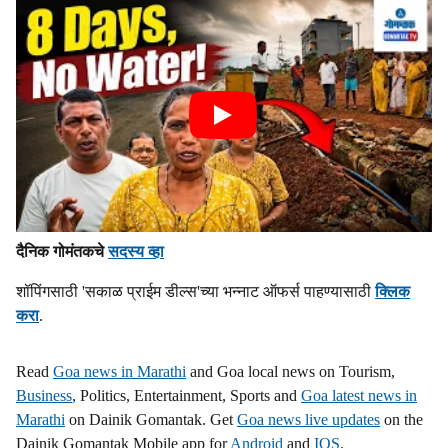
दैनिक गोमंतकचे
सदस्य व्हा
शॉपिंगसाठी 'सकाळ प्राईम डील्स'च्या भन्नाट ऑफर्स पाहण्यासाठी
क्लिक
करा
.
Read
Goa news in Marathi
and Goa local news on Tourism,
Business
, Politics, Entertainment, Sports and
Goa latest news in
Marathi
on Dainik Gomantak. Get
Goa news live updates
on the
Dainik Gomantak Mobile app for
Android
and
IOS
.