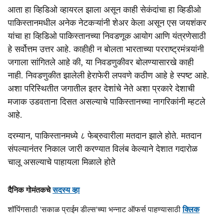
आता हा व्हिडिओ व्हायरल झाला असून काही सेकंदांचा हा व्हिडीओ
पाकिस्तानमधील अनेक नेटकऱ्यांनी शेअर केला असून एस जयशंकर
यांचा हा व्हिडिओ पाकिस्तानच्या निवडणूक आयोग आणि यंत्रणेसाठी
हे सर्वोत्तम उत्तर आहे. काहीही न बोलता भारताच्या परराष्ट्रमंत्र्यांनी
जगाला सांगितले आहे की, या निवडणुकीवर बोलण्यासारखे काही
नाही. निवडणुकीत झालेली हेराफेरी लपवणे कठीण आहे हे स्पष्ट आहे.
अशा परिस्थितीत जगातील इतर देशांचे नेते अशा प्रकारे देशाची
मजाक उडवताना दिसत असल्याचे पाकिस्तानच्या नागरिकांनी म्हटले
आहे.
दरम्यान, पाकिस्तानमध्ये ८ फेब्रुवारीला मतदान झाले होते. मतदान
संपल्यानंतर निकाल जारी करण्यात विलंब केल्याने देशात गदारोळ
चालू असल्याचे पाहायला मिळाले होते
दैनिक गोमंतकचे
सदस्य व्हा
शॉपिंगसाठी 'सकाळ प्राईम डील्स'च्या भन्नाट ऑफर्स पाहण्यासाठी
क्लिक