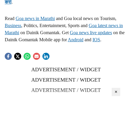
करा
.
Read
Goa news in Marathi
and Goa local news on Tourism,
Business
, Politics, Entertainment, Sports and
Goa latest news in
Marathi
on Dainik Gomantak. Get
Goa news live updates
on the
Dainik Gomantak Mobile app for
Android
and
IOS
.
ADVERTISEMENT / WIDGET
ADVERTISEMENT / WIDGET
ADVERTISEMENT / WIDGET
×