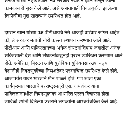
शरीफ यांच्या नेतृत्वाखाली नवे सरकार स्थापन झाले असून त्यांनी
कामकाजही सुरू केले आहे. असे असतानाही निवडणुकीत झालेल्या
हेराफेरीचा मुद्दा सातत्याने उपस्थित होत आहे.
इमरान खान यांच्या पक्ष पीटीआयचे नेते आजही वारंवार सांगत आहेत
की, हे सरकार मतांची चोरी करून स्थापन करण्यात आले आहे.
पीटीआय आणि पाकिस्तानच्या अनेक संघटनांशिवाय जगातील अनेक
शक्तिशाली देश आणि संघटनांकडूनही प्रश्न उपस्थित करण्यात आले
होते. अमेरिका, ब्रिटन आणि युरोपियन युनियनसारख्या बड्या
देशांनीही निवडणुकीच्या निष्पक्षतेवर प्रश्नचिन्ह उपस्थित केले होते.
आत्तापर्यंत यावर भारताने मौन पाळले होते. पण आता एका
कार्यक्रमात भारताचे परराष्ट्रमंत्री एस. जयशंकर यांना
पाकिस्तानमधील निवडणूकांवर आधारित प्रश्न विचारला होता
त्यावेळी त्यांनी दिलेल्या उत्तराने सगळ्यांना आश्चर्यचकित केले आहे.