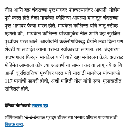
नील आणि बझ चंद्राच्या पृष्ठभागंवर पोहचल्यानंतर आपली मोहीम
पूर्ण करत होते तेव्हा मायकेल कोलिन्स आपल्या यानातून चंद्राच्या
पृष्ठ भागावर फेऱ्या मारत होते. मायकेल कॉलिन्स यांचे नातू स्टीव्ह
म्हणतो की, मायकेल कॉलिन्स यांच्यामुळेच नील आणि बझ सुरक्षित
पृथ्वीवर परत आले. आजोबांनी कर्करोगाविरूद्ध धैर्याने लढा दिला पण
शेवटी या लढाईत त्याना पराभव स्वीकारावा लागला. तर, चंद्राच्या
पृष्ठभागावर फिरवून मायकेल यांनी यांचे खूप मनोरंजन केले. अंतराळ
मोहिमेत आम्हाला कोणत्या अडचणीचा सामना करावा लागू नये आणि
आम्ही सुरक्षितरित्या पृथ्वीवर परत यावे यासाठी मायकेल यांच्याकडे
117 पानांची डायरी होती, अशी माहिती नील यांनी एका मुलाखतीत
सांगितले होते.
दैनिक गोमंतकचे
सदस्य व्हा
शॉपिंगसाठी '���काळ प्राईम डील्स'च्या भन्नाट ऑफर्स पाहण्यासाठी
क्लिक करा
.