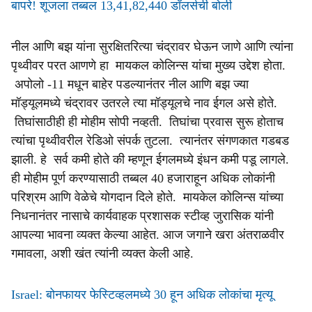
बापरे! शूजला तब्बल 13,41,82,440 डॉलर्सची बोली
नील आणि बझ यांना सुरक्षितरित्या चंद्रावर घेऊन जाणे आणि त्यांना
पृथ्वीवर परत आणणे हा मायकल कोलिन्स यांचा मुख्य उद्देश होता.
अपोलो -11 मधून बाहेर पडल्यानंतर नील आणि बझ ज्या
मॉड्यूलमध्ये चंद्रावर उतरले त्या मॉड्यूलचे नाव ईगल असे होते.
तिघांसाठीही ही मोहीम सोपी नव्हती. तिघांचा प्रवास सुरू होताच
त्यांचा पृथ्वीवरील रेडिओ संपर्क तुटला. त्यानंतर संगणकात गडबड
झाली. हे सर्व कमी होते की म्हणून ईगलमध्ये इंधन कमी पडू लागले.
ही मोहीम पूर्ण करण्यासाठी तब्बल 40 हजाराहून अधिक लोकांनी
परिश्रम आणि वेळेचे योगदान दिले होते. मायकेल कोलिन्स यांच्या
निधनानंतर नासाचे कार्यवाहक प्रशासक स्टीव्ह जुरासिक यांनी
आपल्या भावना व्यक्त केल्या आहेत. आज जगाने खरा अंतराळवीर
गमावला, अशी खंत त्यांनी व्यक्त केली आहे.
Israel: बोनफायर फेस्टिव्हलमध्ये 30 हून अधिक लोकांचा मृत्यू