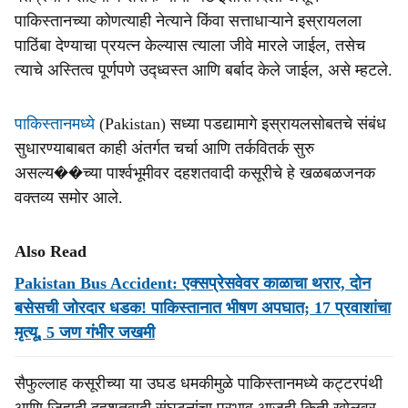
पाकिस्तानच्या कोणत्याही नेत्याने किंवा सत्ताधाऱ्याने इस्रायलला
पाठिंबा देण्याचा प्रयत्न केल्यास त्याला जीवे मारले जाईल, तसेच
त्याचे अस्तित्व पूर्णपणे उद्ध्वस्त आणि बर्बाद केले जाईल, असे म्हटले.
पाकिस्तानमध्ये
(Pakistan) सध्या पडद्यामागे इस्रायलसोबतचे संबंध
सुधारण्याबाबत काही अंतर्गत चर्चा आणि तर्कवितर्क सुरु
असल्य��च्या पार्श्वभूमीवर दहशतवादी कसूरीचे हे खळबळजनक
वक्तव्य समोर आले.
Also Read
Pakistan Bus Accident: एक्सप्रेसवेवर काळाचा थरार, दोन
बसेसची जोरदार धडक! पाकिस्तानात भीषण अपघात; 17 प्रवाशांचा
मृत्यू, 5 जण गंभीर जखमी
सैफुल्लाह कसूरीच्या या उघड धमकीमुळे पाकिस्तानमध्ये कट्टरपंथी