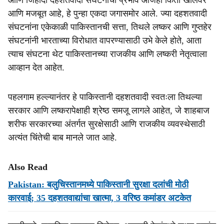
आणि जिहादी दहशतवादी संघटनांचा प्रभाव आजही किती खोलवर
आणि मजबूत आहे, हे पुन्हा एकदा जगासमोर आले. ज्या दहशतवादी
संघटनांना एकेकाळी पाकिस्तानची सत्ता, तिथले लष्कर आणि गुप्तहेर
संघटनांनी भारताच्या विरोधात वापरण्यासाठी उभे केले होते, आता
त्याच संघटना थेट पाकिस्तानच्या राजकीय आणि लष्करी नेतृत्वाला
आव्हान देत आहेत.
पहलगाम हल्ल्यानंतर हे पाकिस्तानी दहशतवादी स्वतःला तिथल्या
सरकार आणि लष्करापेक्षाही श्रेष्ठ समजू लागले आहेत, जे शाहबाज
शरीफ सरकारच्या अंतर्गत सुरक्षेसाठी आणि राजकीय व्यवस्थेसाठी
अत्यंत चिंतेची बाब मानले जात आहे.
Also Read
Pakistan: बलुचिस्तानमध्ये पाकिस्तानी सुरक्षा दलांची मोठी
कारवाई; 35 दहशतवाद्यांचा खात्मा, 3 वरिष्ठ कमांडर अटकेत