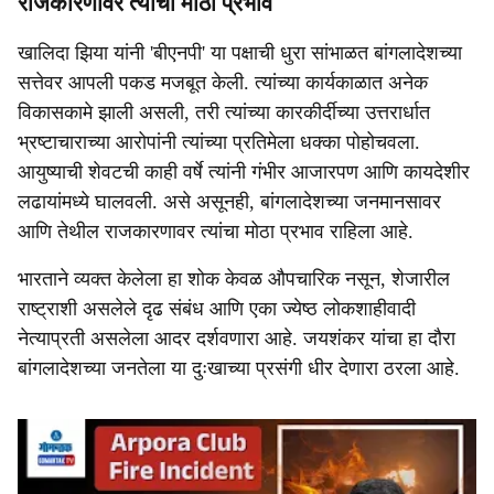
राजकारणावर त्यांचा मोठा प्रभाव
खालिदा झिया यांनी 'बीएनपी' या पक्षाची धुरा सांभाळत बांगलादेशच्या
सत्तेवर आपली पकड मजबूत केली. त्यांच्या कार्यकाळात अनेक
विकासकामे झाली असली, तरी त्यांच्या कारकीर्दीच्या उत्तरार्धात
भ्रष्टाचाराच्या आरोपांनी त्यांच्या प्रतिमेला धक्का पोहोचवला.
आयुष्याची शेवटची काही वर्षे त्यांनी गंभीर आजारपण आणि कायदेशीर
लढायांमध्ये घालवली. असे असूनही, बांगलादेशच्या जनमानसावर
आणि तेथील राजकारणावर त्यांचा मोठा प्रभाव राहिला आहे.
भारताने व्यक्त केलेला हा शोक केवळ औपचारिक नसून, शेजारील
राष्ट्राशी असलेले दृढ संबंध आणि एका ज्येष्ठ लोकशाहीवादी
नेत्याप्रती असलेला आदर दर्शवणारा आहे. जयशंकर यांचा हा दौरा
बांगलादेशच्या जनतेला या दुःखाच्या प्रसंगी धीर देणारा ठरला आहे.