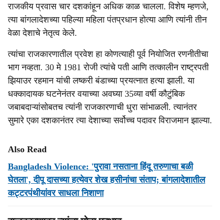
राजकीय प्रवास चार दशकांहून अधिक काळ चालला. विशेष म्हणजे,
त्या बांगलादेशच्या पहिल्या महिला पंतप्रधान होत्या आणि त्यांनी तीन
वेळा देशाचे नेतृत्व केले.
त्यांचा राजकारणातील प्रवेश हा कोणत्याही पूर्व नियोजित रणनीतीचा
भाग नव्हता. 30 मे 1981 रोजी त्यांचे पती आणि तत्कालीन राष्ट्रपती
झियाउर रहमान यांची लष्करी बंडाच्या प्रयत्नात हत्या झाली. या
धक्कादायक घटनेनंतर वयाच्या अवघ्या 35व्या वर्षी कौटुंबिक
जबाबदाऱ्यांसोबतच त्यांनी राजकारणाची धुरा सांभाळली. त्यानंतर
सुमारे एका दशकानंतर त्या देशाच्या सर्वोच्च पदावर विराजमान झाल्या.
Also Read
Bangladesh Violence: 'पुरावा नसताना हिंदू तरुणाचा बळी
घेतला', दीपू दासच्या हत्येवर शेख हसीनांचा संताप; बांगलादेशातील
कट्टरपंथीयांवर साधला निशाणा