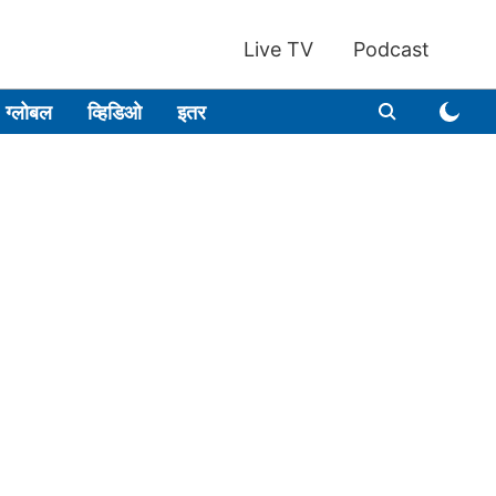
Live TV
Podcast
ग्लोबल
व्हिडिओ
इतर