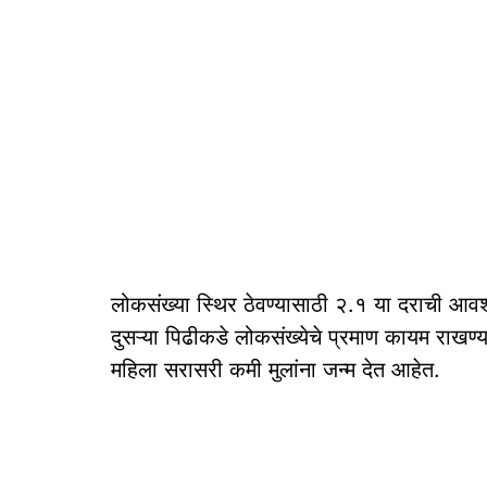
लोकसंख्या स्थिर ठेवण्यासाठी २.१ या दराची आव
दुसऱ्या पिढीकडे लोकसंख्येचे प्रमाण कायम राखण्या
महिला सरासरी कमी मुलांना जन्म देत आहेत.