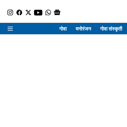
गोवा
मनोरंजन
गोवा संस्कृती