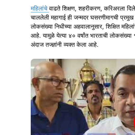
महिलांचे
वाढते शिक्षण, शहरीकरण, करिअरला दिले 
चाललेली महागाई ही जन्मदर घसरणीमागची प्रमुख का
लोकसंख्या निधीच्या अहवालानुसार, शिक्षित महिल
आहे. यामुळे येत्या ४० वर्षांत भारताची लोकसंख्या
अंदाज तज्ज्ञांनी व्यक्त केला आहे.