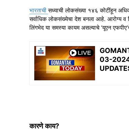
भारताची
सध्याची लोकसंख्या १४६ कोटींहून अधि
सर्वाधिक लोकसंख्येचा देश बनला आहे. आरोग्य व शि
लिंगभेद या समस्या कायम असल्याचे ‘यूएन एफपीए’न
GOMANTA
03-2024
UPDATE
कारणे काय?