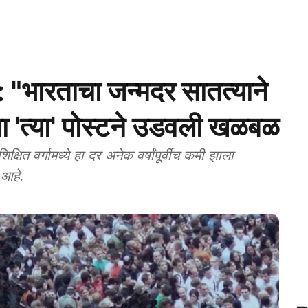
भारताचा जन्मदर सातत्याने
ा 'त्या' पोस्टने उडवली खळबळ
त वर्गामध्ये हा दर अनेक वर्षांपूर्वीच कमी झाला
 आहे.