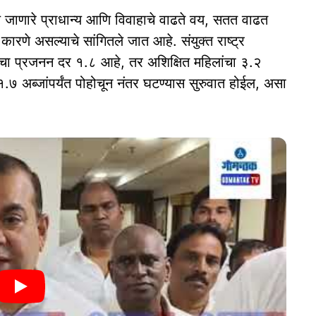
जाणारे प्राधान्य आणि विवाहाचे वाढते वय, सतत वाढत
रणे असल्याचे सांगितले जात आहे. संयुक्त राष्ट्र
ांचा प्रजनन दर १.८ आहे, तर अशिक्षित महिलांचा ३.२
 १.७ अब्जांपर्यंत पोहोचून नंतर घटण्यास सुरुवात होईल, असा