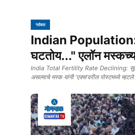
ग्लोबल
Indian Population: "
घटतोय..." एलॉन मस्कच्य
India Total Fertility Rate Declining: सुशिक्षि
असल्याचे मस्क यांनी ‘एक्स’वरील पोस्टमध्ये म्हटले