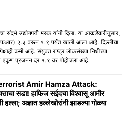
ीचा संदर्भ उद्योगपती मस्क यांनी दिला. या आकडेवारीनुसार,
ीएफआर) २.३ वरून १.९ पर्यंत खाली आला आहे. दिल्लीचा
षाही कमी आहे. संयुक्त राष्ट्र लोकसंख्या निधीच्या
ा एकूण प्रजनन दर १.९ वर पोहोचला आहे.
errorist Amir Hamza Attack:
रक्ताचा सडा! हाफिज सईदचा विश्वासू आमीर
 हल्ला; अज्ञात हल्लेखोरांनी झाडल्या गोळ्या