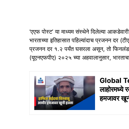
‘एएफ पोस्ट’ या माध्यम संस्थेने दिलेल्या आकडेवार
भारताच्या इतिहासात पहिल्यांदाच प्रजनन दर (ट
प्रजनन दर १.२ पर्यंत घसरला असून, तो फिनलंडपेक्
(यूएनएफपीए) २०२५ च्या अहवालानुसार, भारताच
Global T
लाहोरमध्ये 
हमजावर खूनी