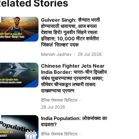
elated Stories
Gulveer Singh: सैन्यात भरती
होण्यासाठी धावायचा, आज बनला
देशाचा हिरो! गुलवीर सिंहने रचला
इतिहास; 10,000 मीटर शर्यतीत
जिंकलं 'सिल्व्हर' पदक
Manish Jadhav
29 Jul 2026
Chinese Fighter Jets Near
India Border: भारत-चीन द्विपक्षीय
संबंध सुधारण्याच्या प्रयत्नांना धक्का;
सीमेवर चीनकडून लष्करी ताकद
दाखवण्याचा प्रयत्न
दैनिक गोमन्तक डिजिटल
28 Jul 2026
India Population: लोकसंख्या का
वाढवता?
दैनिक गोमन्तक डिजिटल