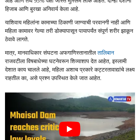
आहे आणि तेथे 95% पेक्षा जास्त मुस्लिम लोक आहेत. दोन्ही देशांनी
हिजाब आणि बुरखा अनिवार्य केला आहे.
याशिवाय महिलांना कामाच्या ठिकाणी जाण्याची परवानगी नाही आणि
महिला कामावर गेल्या तरी डोक्यापासून पायापर्यंत संपूर्ण शरीर झाकून
ठेवावे लागते.
मात्र, मानवाधिकार संघटना अफगाणिस्तानातील
तालिबान
राजवटीला विषबाधेच्या घटनेवरून शिव्याशाप देत आहेत, इस्लामी
देशात काय चालले आहे, महिला अशाच प्रकारे कट्टरतावाद्यांचे लक्ष्य
राहतील का, असे प्रश्न उपस्थित केले जात आहेत.