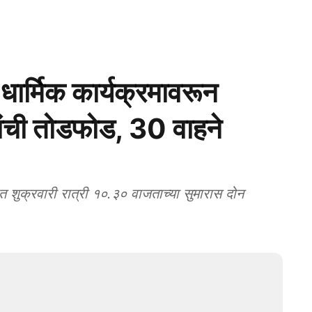
्मिक कार्यक्रमावरून
रांची तोडफोड, 30 वाहने
ुक्रवारी रात्री १०.३० वाजताच्या सुमारास दोन