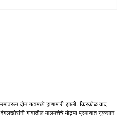
यक्रमावरून दोन गटांमध्ये हाणामारी झाली. किरकोळ वाद
ंगलखोरांनी गावातील मालमत्तेचे मोठ्या प्रमाणात नुकसान