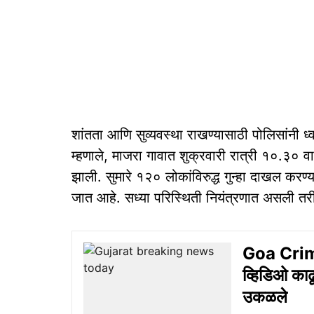
शांतता आणि सुव्यवस्था राखण्यासाठी पोलिसांनी 
म्हणाले, माजरा गावात शुक्रवारी रात्री १०.३० 
झाली. सुमारे १२० लोकांविरुद्ध गुन्हा दाखल करण्य
जात आहे. सध्या परिस्थिती नियंत्रणात असली तरी
Goa Crime:
व्हिडिओ का
उकळले