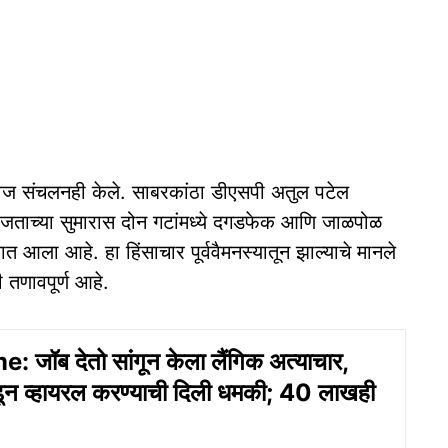
ध्वज संचलनही केले. साबरकांठा डीएसपी अतुल पटेल
वाजताच्या सुमारास दोन गटांमध्ये दगडफेक आणि जाळपोळ
ात आला आहे. हा हिंसाचार पूर्ववैमनस्यातून झाल्याचे मानले
 तणावपूर्ण आहे.
 जॉब देतो सांगून केला लैंगिक अत्याचार,
ढून व्हायरल करण्याची दिली धमकी; 40 लाखही