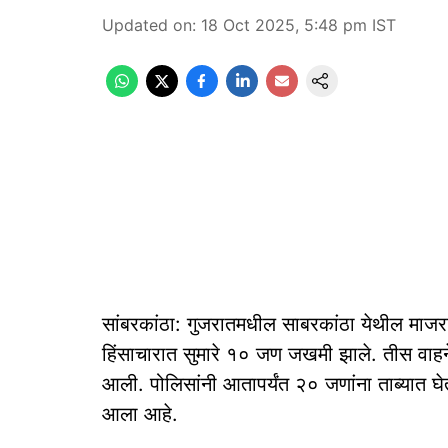
Updated on
:
18 Oct 2025, 5:48 pm
IST
सांबरकांठा: गुजरातमधील साबरकांठा येथील माजरा ग
हिंसाचारात सुमारे १० जण जखमी झाले. तीस वा
आली. पोलिसांनी आतापर्यंत २० जणांना ताब्यात घे
आला आहे.