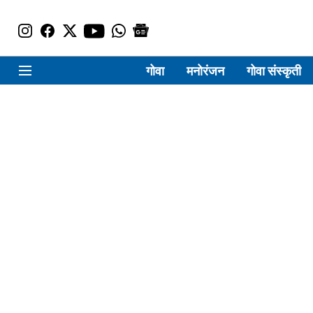
गोवा
मनोरंजन
गोवा संस्कृती