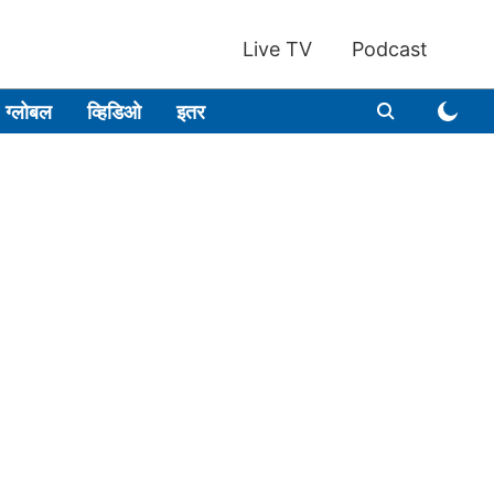
Live TV
Podcast
ग्लोबल
व्हिडिओ
इतर