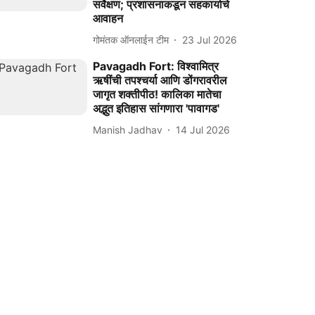
सर्वेक्षण; प्रशासनाकडून सहकार्याचे
आवाहन
गोमंतक ऑनलाईन टीम
23 Jul 2026
Pavagadh Fort: विश्वामित्र
ऋषींची तपश्चर्या आणि डोंगरावरील
जागृत शक्तीपीठ! कालिका मातेचा
अद्भुत इतिहास सांगणारा 'पावागड'
Manish Jadhav
14 Jul 2026