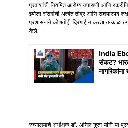
प्रवाशांची नियमित आरोग्य तपासणी आणि स्क्रीनिं
इबोला संसर्गाची अत्यंत तीव्र आणि संशयास्पद ल
प्रशासनाने कोणतीही दिरंगाई न करता तत्काळ रु
केले.
India Ebo
संकट? भारत
नागरिकांना
रुग्णालयाचे अधीक्षक डॉ. अनिल गुप्ता यांनी या प