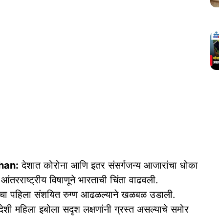
han:
देशात कोरोना आणि इतर संसर्गजन्य आजारांचा धोका
रराष्ट्रीय विषाणूने भारताची चिंता वाढवली.
स'चा पहिला संशयित रुग्ण आढळल्याने खळबळ उडाली.
देशी महिला इबोला सदृश लक्षणांनी ग्रस्त असल्याचे समोर