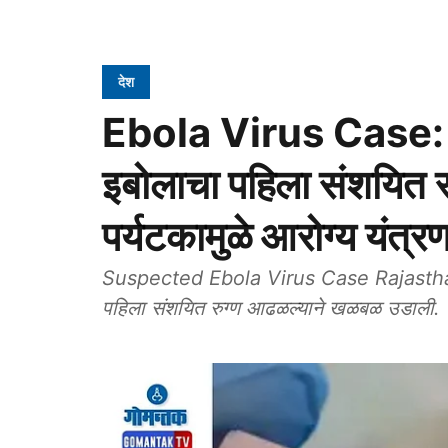
देश
Ebola Virus Case: र
इबोलाचा पहिला संशयित रुग
पर्यटकामुळे आरोग्य यंत्र
Suspected Ebola Virus Case Rajasthan: र
पहिला संशयित रुग्ण आढळल्याने खळबळ उडाली.