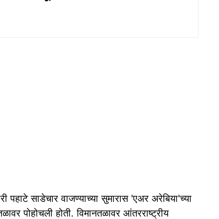
री पहाटे साडेचार वाजण्याच्या सुमारास 'एअर अरेबिया'च्या
ानतळावर पोहोचली होती. विमानतळावर आंतरराष्ट्रीय