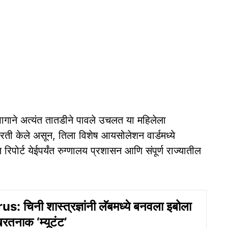
ागाने अत्यंत तातडीने पावले उचलत या महिलेला
 केले असून, तिला विशेष आयसोलेशन वार्डमध्ये
पोर्ट येईपर्यंत रुग्णालय प्रशासन आणि संपूर्ण राज्यातील
: चिनी शास्त्रज्ञांनी लॅबमध्ये बनवला इबोला
रतनाक ‘म्यूटंट’