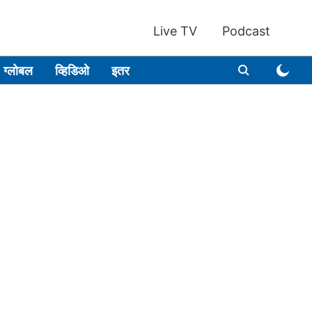
Live TV
Podcast
ग्लोबल
व्हिडिओ
इतर