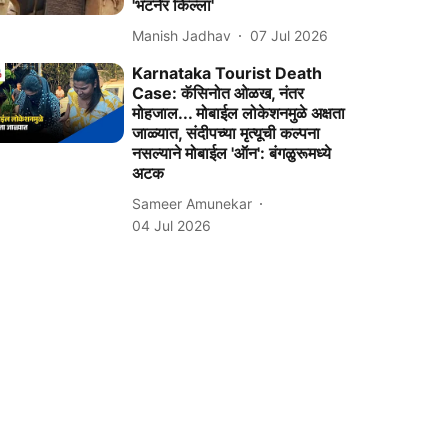
'भटनेर किल्ला'
Manish Jadhav
07 Jul 2026
Karnataka Tourist Death
Case: कॅसिनोत ओळख, नंतर
मोहजाल... मोबाईल लोकेशनमुळे अक्षता
जाळ्यात, संदीपच्या मृत्यूची कल्पना
नसल्याने मोबाईल 'ऑन': बंगळुरूमध्ये
अटक
Sameer Amunekar
04 Jul 2026