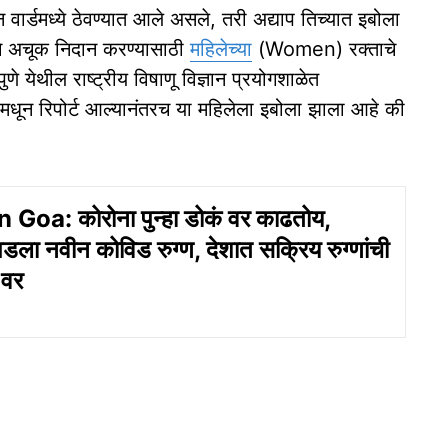
ार्डमध्ये ठेवण्यात आले असले, तरी अद्याप तिच्यात इबोला
ाचे अचूक निदान करण्यासाठी
महिलेच्या
(Women) रक्ताचे
येथील राष्ट्रीय विषाणू विज्ञान प्रयोगशाळेत
बमधून रिपोर्ट आल्यानंतरच या महिलेला इबोला झाला आहे की
Goa: कोरोना पुन्हा डोकं वर काढतोय,
पडला नवीन कोविड रुग्‍ण, देशात सक्रिय रुग्णांची
 वर