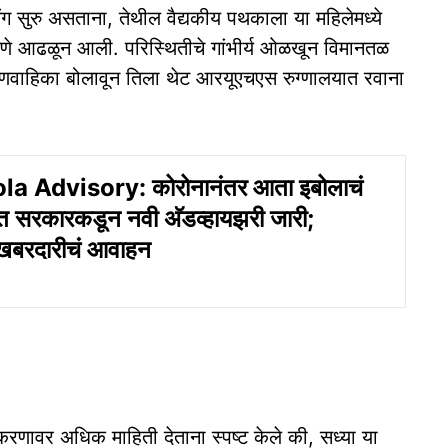
ग सुरु असताना, तेथील वैद्यकीय पथकाला या महिलेमध्ये
क्षणे आढळून आली. परिस्थितीचे गांभीर्य ओळखून विमानतळ
ग्णवाहिका बोलावून तिला थेट आरयूएचएस रुग्णालयात रवाना
la Advisory: कोरोनानंतर आता इबोलाचं
 सरकारकडून नवी अ‍ॅडव्हायझरी जारी;
 खबरदारीचं आवाहन
्रकरणावर अधिक माहिती देताना स्पष्ट केले की, सध्या या