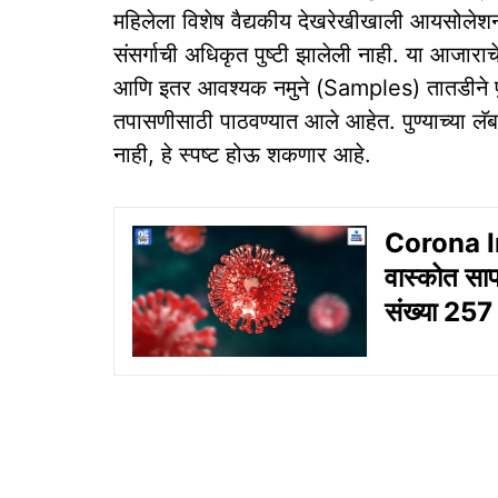
महिलेला विशेष वैद्यकीय देखरेखीखाली आयसोलेशन व
संसर्गाची अधिकृत पुष्टी झालेली नाही. या आजार
आणि इतर आवश्यक नमुने (Samples) तातडीने पुणे 
तपासणीसाठी पाठवण्यात आले आहेत. पुण्याच्या लॅ
नाही, हे स्पष्ट होऊ शकणार आहे.
Corona In 
वास्‍कोत सा
संख्या 257