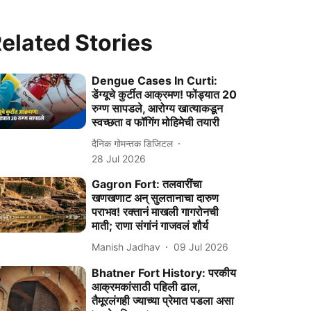
elated Stories
Dengue Cases In Curti:
डेंग्यूचे कुर्टीत आक्रमण! फोंड्यात 20
रुग्ण सापडले, आरोग्य खात्याकडून
स्वच्छता व फॉगिंग मोहिमेची तयारी
दैनिक गोमन्तक डिजिटल
28 Jul 2026
Gagron Fort: तलवारींचा
खणखणाट अन् सुलतानाचा दारुण
पराभव! रक्तानं माखली गागरोनची
माती; राणा संगांनं गाजवलं शौर्य
Manish Jadhav
09 Jul 2026
Bhatner Fort History: परकीय
आक्रमकांसाठी पहिली ढाल,
तैमूरलंगही ज्याच्या प्रेमात पडला असा