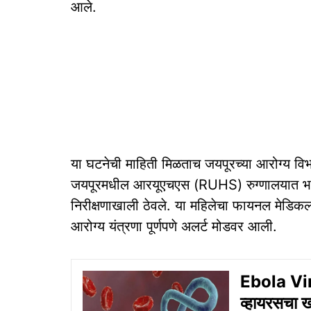
आले.
या घटनेची माहिती मिळताच जयपूरच्या आरोग्य विभ
जयपूरमधील आरयूएचएस (RUHS) रुग्णालयात भरती
निरीक्षणाखाली ठेवले. या महिलेचा फायनल मेडिकल रि
आरोग्य यंत्रणा पूर्णपणे अलर्ट मोडवर आली.
Ebola Virus
व्हायरसचा ख