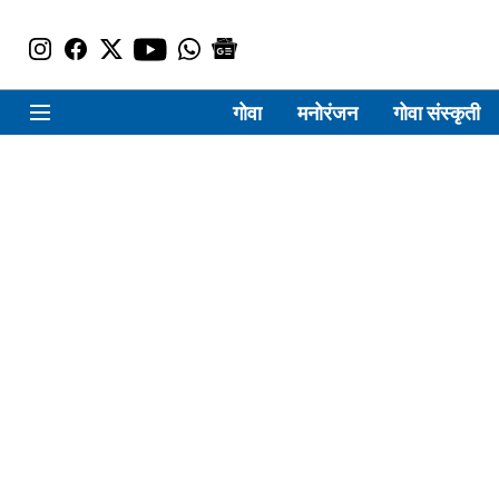
गोवा
मनोरंजन
गोवा संस्कृती