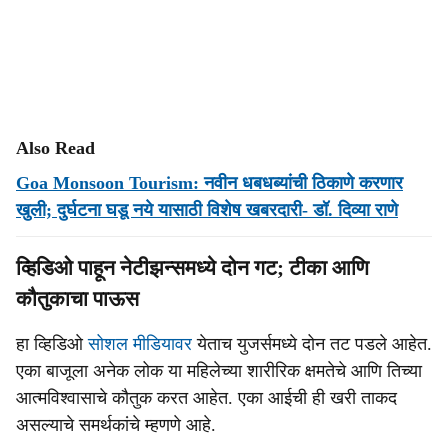
Also Read
Goa Monsoon Tourism: नवीन धबधब्यांची ठिकाणे करणार
खुली; दुर्घटना घडू नये यासाठी विशेष खबरदारी- डॉ. दिव्या राणे
व्हिडिओ पाहून नेटीझन्समध्ये दोन गट; टीका आणि
कौतुकाचा पाऊस
हा व्हिडिओ
सोशल मीडियावर
येताच युजर्समध्ये दोन तट पडले आहेत.
एका बाजूला अनेक लोक या महिलेच्या शारीरिक क्षमतेचे आणि तिच्या
आत्मविश्वासाचे कौतुक करत आहेत. एका आईची ही खरी ताकद
असल्याचे समर्थकांचे म्हणणे आहे.