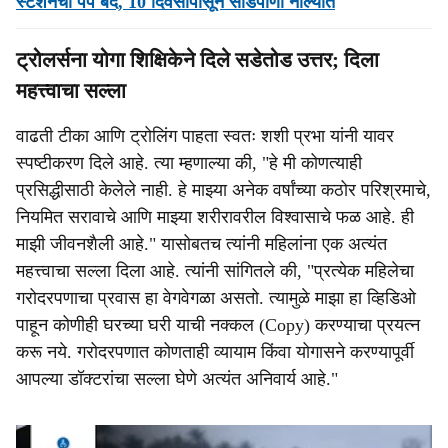
स्टेशनचा पंप बंद, 10 दिवसांपासून सांडपाणी नाल्यात
ट्रोलर्सना योगा शिक्षिकेने दिले सडेतोड उत्तर; दिला
महत्त्वाचा सल्ला
वाढती टीका आणि ट्रोलिंग पाहता स्वतः शशी प्रभा यांनी यावर
स्पष्टीकरण दिले आहे. त्या म्हणाल्या की, "हे मी कोणत्याही
प्रसिद्धीसाठी केलेले नाही. हे माझ्या अनेक वर्षांच्या कठोर परिश्रमाचे,
नियमित सरावाचे आणि माझ्या शरीरावरील विश्वासाचे फळ आहे. ही
माझी जीवनशैली आहे." यासोबतच त्यांनी महिलांना एक अत्यंत
महत्त्वाचा सल्ला दिला आहे. त्यांनी सांगितले की, "प्रत्येक महिलेचा
गरोदरपणाचा प्रवास हा वेगवेगळा असतो. त्यामुळे माझा हा व्हिडिओ
पाहून कोणीही घरच्या घरी याची नक्कल (Copy) करण्याचा प्रयत्न
करू नये. गरोदरपणात कोणताही व्यायाम किंवा योगासने करण्यापूर्वी
आपल्या डॉक्टरांचा सल्ला घेणे अत्यंत अनिवार्य आहे."