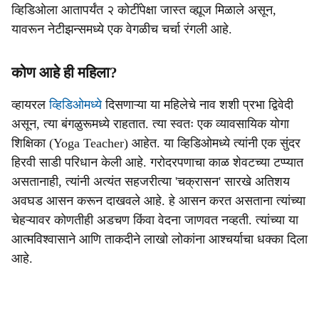
व्हिडिओला आतापर्यंत २ कोटींपेक्षा जास्त व्ह्यूज मिळाले असून,
यावरून नेटीझन्समध्ये एक वेगळीच चर्चा रंगली आहे.
कोण आहे ही महिला?
व्हायरल
व्हिडिओमध्ये
दिसणाऱ्या या महिलेचे नाव शशी प्रभा द्विवेदी
असून, त्या बंगळुरूमध्ये राहतात. त्या स्वतः एक व्यावसायिक योगा
शिक्षिका (Yoga Teacher) आहेत. या व्हिडिओमध्ये त्यांनी एक सुंदर
हिरवी साडी परिधान केली आहे. गरोदरपणाचा काळ शेवटच्या टप्प्यात
असतानाही, त्यांनी अत्यंत सहजरीत्या 'चक्रासन' सारखे अतिशय
अवघड आसन करून दाखवले आहे. हे आसन करत असताना त्यांच्या
चेहऱ्यावर कोणतीही अडचण किंवा वेदना जाणवत नव्हती. त्यांच्या या
आत्मविश्वासाने आणि ताकदीने लाखो लोकांना आश्चर्याचा धक्का दिला
आहे.