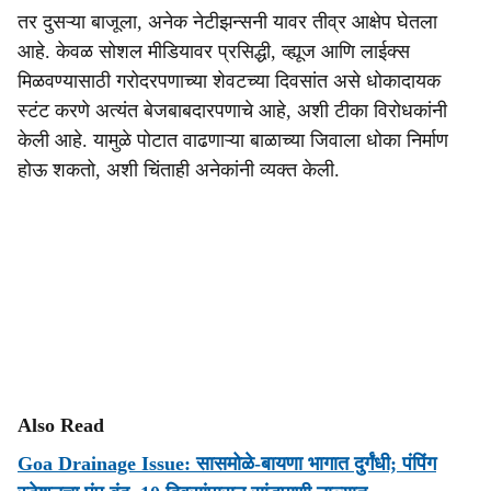
तर दुसऱ्या बाजूला, अनेक नेटीझन्सनी यावर तीव्र आक्षेप घेतला
आहे. केवळ सोशल मीडियावर प्रसिद्धी, व्ह्यूज आणि लाईक्स
मिळवण्यासाठी गरोदरपणाच्या शेवटच्या दिवसांत असे धोकादायक
स्टंट करणे अत्यंत बेजबाबदारपणाचे आहे, अशी टीका विरोधकांनी
केली आहे. यामुळे पोटात वाढणाऱ्या बाळाच्या जिवाला धोका निर्माण
होऊ शकतो, अशी चिंताही अनेकांनी व्यक्त केली.
Also Read
Goa Drainage Issue: सासमोळे-बायणा भागात दुर्गंधी; पंपिंग