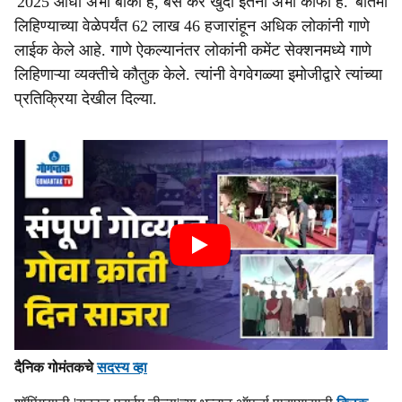
'2025 आधा अभी बाकी है, बस कर खुदा इतना अभी काफी है.' बातमी
लिहिण्याच्या वेळेपर्यंत 62 लाख 46 हजारांहून अधिक लोकांनी गाणे
लाईक केले आहे. गाणे ऐकल्यानंतर लोकांनी कमेंट सेक्शनमध्ये गाणे
लिहिणाऱ्या व्यक्तीचे कौतुक केले. त्यांनी वेगवेगळ्या इमोजीद्वारे त्यांच्या
प्रतिक्रिया देखील दिल्या.
दैनिक गोमंतकचे
सदस्य व्हा