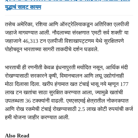
युद्धाचं सावट कायम
तसेच अमेरिका, रशिया आणि ऑस्ट्रेलियाकडून अतिरिक्त एलपीजी
जहाजे मागवण्यात आली. नौदलाच्या संरक्षणात 'एमटी सर्व शक्ती' या
जहाजाने 46,313 टन एलपीजी विशाखापट्टणम येथे सुरक्षितपणे
पोहोचवून भारताच्या सागरी ताकदीचे दर्शन घडवले.
भारताची ही रणनीती केवळ इंधनापुरती मर्यादित नसून, आर्थिक मंदी
रोखण्यासाठी सरकारने कृषी, विमानचालन आणि लघू उद्योगांनाही
मोठा दिलासा दिला. खरीप हंगामात खत टंचाई भासू नये म्हणून 177
लाख टन खतांचा साठा सुरक्षित करण्यात आला, ज्यामुळे खतांची
उपलब्धता 36 टक्क्यांनी वाढली. एमएसएमई क्षेत्रातील नोकरकपात
आणि रोख रकमेची टंचाई रोखण्यासाठी 2.5 लाख कोटी रुपयांची कर्ज
हमी योजना जाहीर करण्यात आली.
Also Read