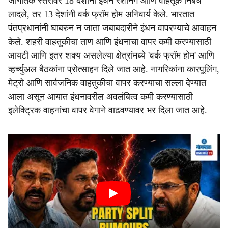
जागतिक स्तरावर 18 देशांनी इंधन रेशनिंग आणि वाहतूक निर्बंध
लादले, तर 13 देशांनी वर्क फ्रॉम होम अनिवार्य केले. भारतात
पंतप्रधानांनी घाबरुन न जाता जबाबदारीने इंधन वापरण्याचे आवाहन
केले. शहरी वाहतुकीचा ताण आणि इंधनाचा वापर कमी करण्यासाठी
आयटी आणि इतर शक्य असलेल्या क्षेत्रांमध्ये 'वर्क फ्रॉम होम' आणि
व्हर्च्युअल बैठकांना प्रोत्साहन दिले जात आहे. नागरिकांना कारपूलिंग,
मेट्रो आणि सार्वजनिक वाहतुकीचा वापर करण्याचा सल्ला देण्यात
आला असून आयात इंधनावरील अवलंबित्व कमी करण्यासाठी
इलेक्ट्रिक वाहनांचा वापर वेगाने वाढवण्यावर भर दिला जात आहे.