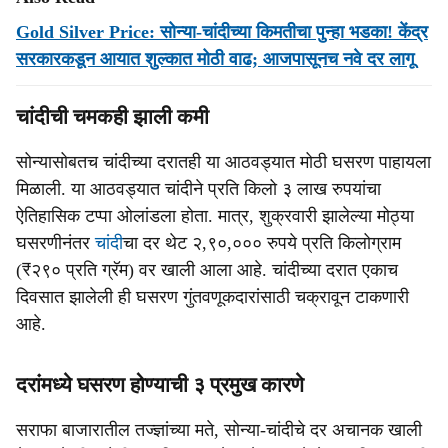
Gold Silver Price: सोन्या-चांदीच्या किमतीचा पुन्हा भडका! केंद्र
सरकारकडून आयात शुल्कात मोठी वाढ; आजपासूनच नवे दर लागू
चांदीची चमकही झाली कमी
सोन्यासोबतच चांदीच्या दरातही या आठवड्यात मोठी घसरण पाहायला
मिळाली. या आठवड्यात चांदीने प्रति किलो ३ लाख रुपयांचा
ऐतिहासिक टप्पा ओलांडला होता. मात्र, शुक्रवारी झालेल्या मोठ्या
घसरणीनंतर
चांदी
चा दर थेट २,९०,००० रुपये प्रति किलोग्राम
(₹२९० प्रति ग्रॅम) वर खाली आला आहे. चांदीच्या दरात एकाच
दिवसात झालेली ही घसरण गुंतवणूकदारांसाठी चक्रावून टाकणारी
आहे.
दरांमध्ये घसरण होण्याची ३ प्रमुख कारणे
सराफा बाजारातील तज्ज्ञांच्या मते, सोन्या-चांदीचे दर अचानक खाली