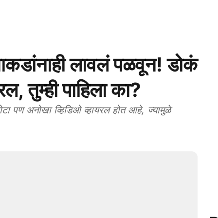
ाकडांनाही लावलं पळवून! डोकं
रल, तुम्ही पाहिला का?
ण अनोखा व्हिडिओ व्हायरल होत आहे, ज्यामुळे