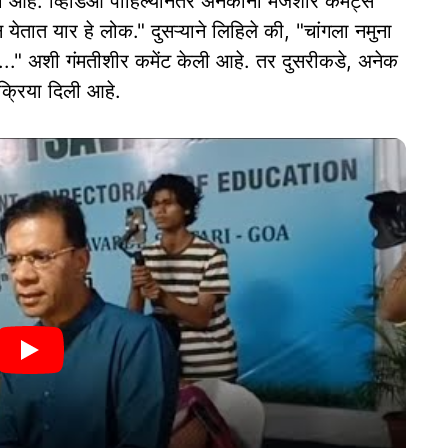
ा आहे. व्हिडिओ पाहिल्यानंतर अनेकांनी मजेशीर कमेंट्स
 येतात यार हे लोक." दुसऱ्याने लिहिले की, "चांगला नमुना
..." अशी गंमतीशीर कमेंट केली आहे. तर दुसरीकडे, अनेक
क्रिया दिली आहे.