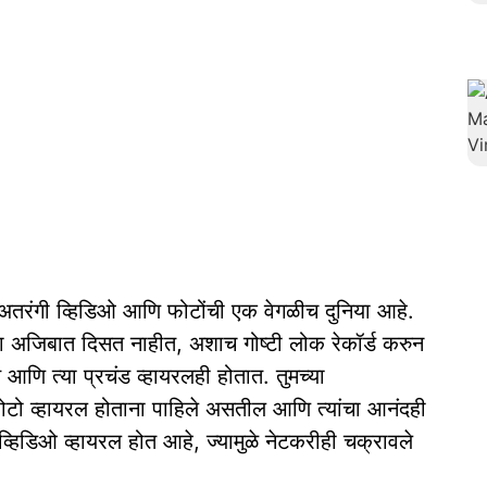
तरंगी व्हिडिओ आणि फोटोंची एक वेगळीच दुनिया आहे.
ा अजिबात दिसत नाहीत, अशाच गोष्टी लोक रेकॉर्ड करुन
णि त्या प्रचंड व्हायरलही होतात. तुमच्या
टो व्हायरल होताना पाहिले असतील आणि त्यांचा आनंदही
डिओ व्हायरल होत आहे, ज्यामुळे नेटकरीही चक्रावले