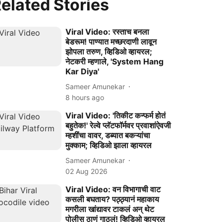
elated Stories
Viral Video: रस्ताच बनला
बेडरूम! पाण्यात मच्छरदाणी लावून
झोपला तरुण, व्हिडिओ व्हायरल;
नेटकरी म्हणाले, 'System Hang
Kar Diya'
Sameer Amunekar
8 hours ago
Viral Video: 'तिकीट कन्फर्म होतं
बहुतेक!' रेल्वे प्लॅटफॉर्मवर प्रवाशांऐवजी
म्हशींचा वावर, डब्यात बकऱ्यांचा
मुक्काम; व्हिडिओ झाला व्हायरल
Sameer Amunekar
02 Aug 2026
Viral Video: वन विभागाची वाट
कसली बघताय? पठ्ठ्यानं महाकाय
मगरीला खांद्यावर टाकलं अन् थेट
पोलीस ठाणं गाठलं! व्हिडिओ व्हायरल