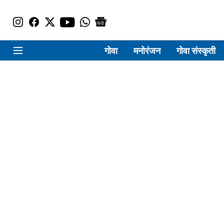
गोवा
मनोरंजन
गोवा संस्कृती