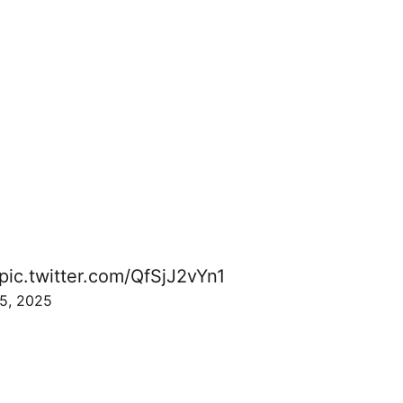
pic.twitter.com/QfSjJ2vYn1
15, 2025