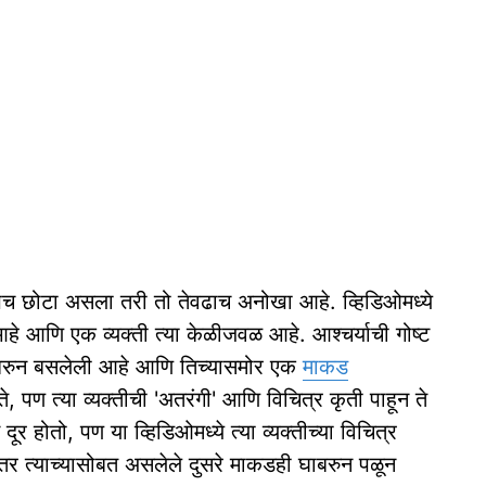
ूपच छोटा असला तरी तो तेवढाच अनोखा आहे. व्हिडिओमध्ये
आहे आणि एक व्यक्ती त्या केळीजवळ आहे. आश्चर्याची गोष्ट
ना धरुन बसलेली आहे आणि तिच्यासमोर एक
माकड
पण त्या व्यक्तीची 'अतरंगी' आणि विचित्र कृती पाहून ते
र होतो, पण या व्हिडिओमध्ये त्या व्यक्तीच्या विचित्र
तर त्याच्यासोबत असलेले दुसरे माकडही घाबरुन पळून