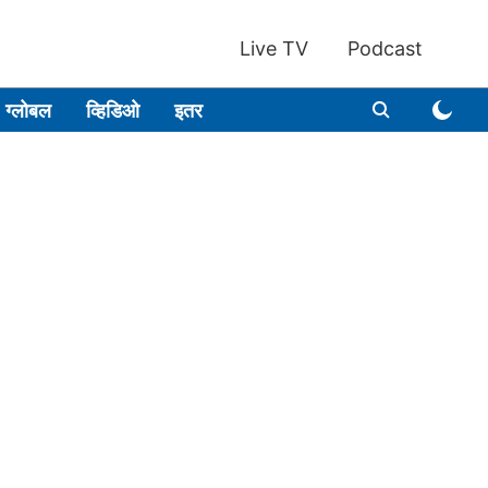
Live TV
Podcast
ग्लोबल
व्हिडिओ
इतर