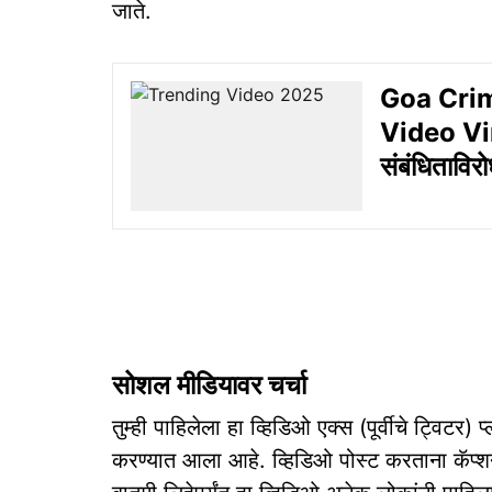
जाते.
Goa Crime:
Video Viral
संबंधिताविरोध
सोशल मीडियावर चर्चा
तुम्ही पाहिलेला हा व्हिडिओ एक्स (पूर्वीचे ट्वि
करण्यात आला आहे. व्हिडिओ पोस्ट करताना कॅप्शनम