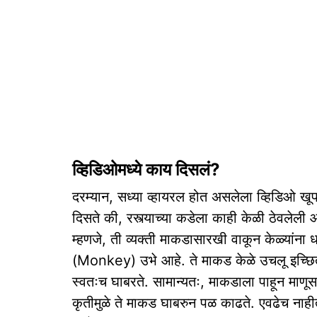
व्हिडिओमध्ये काय दिसलं?
दरम्यान, सध्या व्हायरल होत असलेला व्हिडिओ ख
दिसते की, रस्त्याच्या कडेला काही केळी ठेवलेली 
म्हणजे, ती व्यक्ती माकडासारखी वाकून केळ्यां
(Monkey) उभे आहे. ते माकड केळे उचलू इच्छिते, 
स्वतःच घाबरते. सामान्यतः, माकडाला पाहून माणूस दू
कृतीमुळे ते माकड घाबरुन पळ काढते. एवढेच नाही