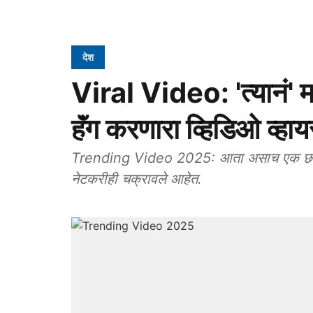
देश
Viral Video: 'त्यानं' म
हॅंग करणारा व्हिडिओ व्हाय
Trending Video 2025: आता असाच एक छोटा प
नेटकरीही चक्रावले आहेत.