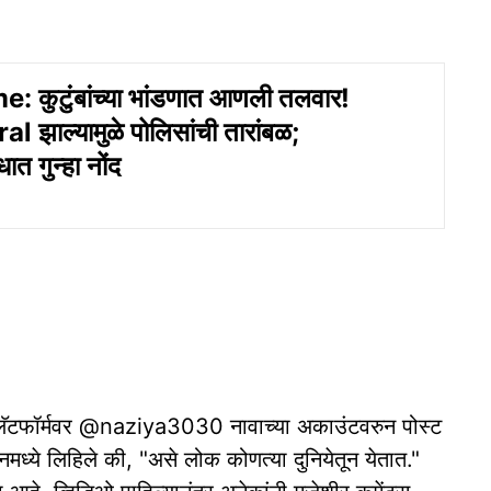
 कुटुंबांच्या भांडणात आणली तलवार!
 झाल्यामुळे पोलिसांची तारांबळ;
ात गुन्हा नोंद
टर) प्लॅटफॉर्मवर @naziya3030 नावाच्या अकाउंटवरुन पोस्ट
ध्ये लिहिले की, "असे लोक कोणत्या दुनियेतून येतात."