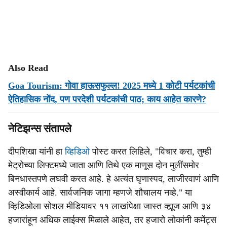
Also Read
Goa Tourism: गोवा हाऊसफुल्ल! 2025 मध्ये 1 कोटी पर्यटकांची
ऐतिहासिक नोंद, पण परदेशी पर्यटकांची पाठ; काय आहेत कारणे?
नेटिझन्स संतापले
दीपशिखा यांनी हा
व्हिडिओ
पोस्ट करत लिहिले, "विचार करा, तुम्ही
मेट्रोच्या लिफ्टमध्ये जाता आणि तिथे एक माणूस दोन मुलींसमोर
बिनधास्तपणे लघवी करत आहे. हे अत्यंत घृणास्पद, लाजीरवाणं आणि
अस्वीकार्य आहे. सार्वजनिक जागा म्हणजे शौचालय नव्हे." या
व्हिडिओला सोशल मीडियावर ११ लाखांपेक्षा जास्त व्ह्यूज आणि ३४
हजारांहून अधिक लाईक्स मिळाले आहेत, तर हजारो लोकांनी कमेंट्स