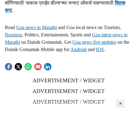
शॉपिंगसाठी 'सकाळ प्राईम डील्स'च्या भन्नाट ऑफर्स पाहण्यासाठी
क्लिक
करा
.
Read
Goa news in Marathi
and Goa local news on Tourism,
Business
, Politics, Entertainment, Sports and
Goa latest news in
Marathi
on Dainik Gomantak. Get
Goa news live updates
on the
Dainik Gomantak Mobile app for
Android
and
IOS
.
ADVERTISEMENT / WIDGET
ADVERTISEMENT / WIDGET
ADVERTISEMENT / WIDGET
×