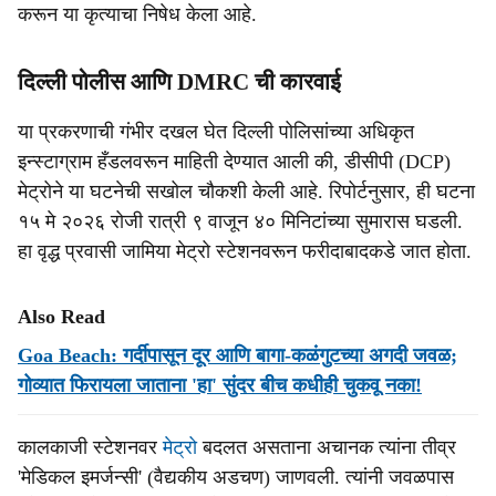
करून या कृत्याचा निषेध केला आहे.
दिल्ली पोलीस आणि DMRC ची कारवाई
या प्रकरणाची गंभीर दखल घेत दिल्ली पोलिसांच्या अधिकृत
इन्स्टाग्राम हँडलवरून माहिती देण्यात आली की, डीसीपी (DCP)
मेट्रोने या घटनेची सखोल चौकशी केली आहे. रिपोर्टनुसार, ही घटना
१५ मे २०२६ रोजी रात्री ९ वाजून ४० मिनिटांच्या सुमारास घडली.
हा वृद्ध प्रवासी जामिया मेट्रो स्टेशनवरून फरीदाबादकडे जात होता.
Also Read
Goa Beach: गर्दीपासून दूर आणि बागा-कळंगुटच्या अगदी जवळ;
गोव्यात फिरायला जाताना 'हा' सुंदर बीच कधीही चुकवू नका!
कालकाजी स्टेशनवर
मेट्रो
बदलत असताना अचानक त्यांना तीव्र
'मेडिकल इमर्जन्सी' (वैद्यकीय अडचण) जाणवली. त्यांनी जवळपास