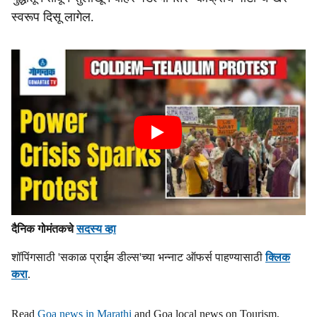
स्वरूप दिसू लागेल.
दैनिक गोमंतकचे
सदस्य व्हा
शॉपिंगसाठी 'सकाळ प्राईम डील्स'च्या भन्नाट ऑफर्स पाहण्यासाठी
क्लिक
करा
.
Read
Goa news in Marathi
and Goa local news on Tourism,