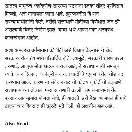
सातत्य यामुळेच ‘कॉक्रोच’सारख्या घटनांना इतका तीव्र प्रतिसाद
मिळतो, असे मानायला जागा आहे. झुरळावरील विधान
सरन्यायाधीशांनी केले. तरीही सत्ताधारी मोदींच्या विरोधात जेन झी
असल्याचे चित्र निर्माण झाले. याचा अर्थ आपण एका अस्वस्थ
कालखंडात आहोत.
अशा अस्वस्थ वर्तमानात कोणीही असे विधान केल्यास ते थेट
सरकारवरील रोषामध्ये परिवर्तित होते. त्यामुळे, सरकारी धोरणांबद्दल
तरुणाईतला एक मोठा घटक नाराज आहे, हे सत्ताधाऱ्यांनी समजून
घ्यावे. चार दिवसात ‘कॉक्रोच जनता पार्टी’चे ‘एक्स’वरील तोंड बंद
करण्यात आले. कारण या संकेतस्थळाची कोट्यानुकोटींची उड्डाणे
सत्ताधाऱ्यांच्या तोंडाला फेस आणणारी ठरली. समाजमाध्यमांवरील
प्रसार आकड्यात मोजता येतो, ही यातली खरी मेख. भाजपलाही मागे
टाकून चार दिवसात ही 'झुरळे' पुढे गेली, ही लक्षणीय बाब आहे.
Also Read