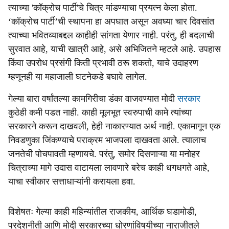
त्याच्या 'कॉक्रोच पार्टी'चे चित्र मांडण्याचा प्रयत्न केला होता.
‘कॉक्रोच पार्टी’ची स्थापना हा अपघात असून अवघ्या चार दिवसांत
त्याच्या भवितव्याबद्दल काहीही सांगता येणार नाही. परंतु, ही बदलाची
सुरवात आहे, याची खात्री आहे, असे अभिजितने म्हटले आहे. उपहास
किंवा उपरोध प्रसंगी किती प्रभावी ठरू शकतो, याचे उदाहरण
म्हणूनही या महाजाली घटनेकडे बघावे लागेल.
गेल्या बारा वर्षांतल्या कामगिरीचा डंका वाजवण्यात मोदी
सरकार
कुठेही कमी पडत नाही. काही मूलभूत स्वरुपाची कामे त्यांच्या
सरकारने करून दाखवली, हेही नाकारण्यात अर्थ नाही. एकामागून एक
निवडणुका जिंकण्याचे पराक्रम भाजपला दाखवता आले. त्यालाच
जनतेची पोचपावती म्हणायचे. परंतु, समोर दिसणाऱ्या या मनोहर
चित्राच्या मागे उदास वाटायला लावणारे बरेच काही धगधगते आहे,
याचा स्वीकार सत्ताधाऱ्यांनी करायला हवा.
विशेषतः गेल्या काही महिन्यांतील राजकीय, आर्थिक घडामोडी,
परदेशनीती आणि मोदी सरकारच्या धोरणांविषयीच्या नाराजीतले