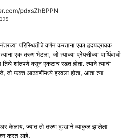
tter.com/pdxsZhBPPN
2025
नंतरच्या परिस्थितीचे वर्णन करताना एका हृदयद्रावक
 त्यांना एक तरुण भेटला, जो त्याच्या प्रेयसीच्या पार्थिवाची
 तिथे शांतपणे बसून एकटाच रडत होता. त्याने त्याची
्हते, तो फक्त आठवणींमध्ये हरवला होता, आता त्या
अर केलाय, ज्यात तो तरुण दुःखाने व्याकुळ झालेला
यत्न करत आहे.