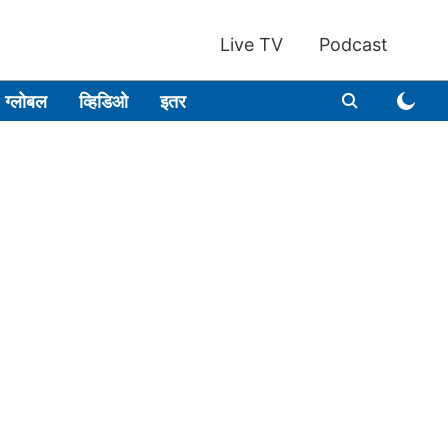
Live TV
Podcast
ग्लोबल
व्हिडिओ
इतर