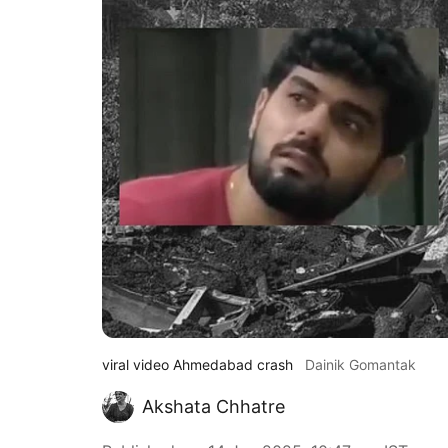
viral video Ahmedabad crash
Dainik Gomantak
Akshata Chhatre