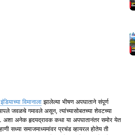
इंडियाच्या विमानाला
झालेल्या भीषण अपघाताने संपूर्ण
आपले जवळचे गमावले असून, त्यांच्यासोबतच्या शेवटच्या
लत. अशा अनेक हृदयद्रावक कथा या अपघातानंतर समोर येत
ाणी सध्या समाजमाध्यमांवर प्रचंड व्हायरल होतेय ती