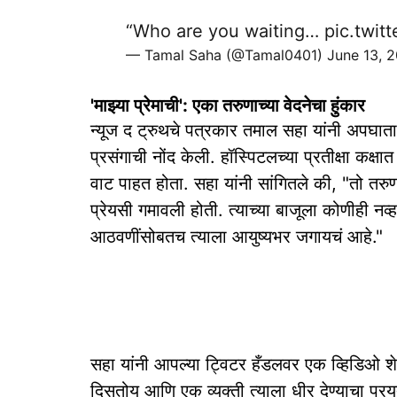
“Who are you waiting…
pic.twi
— Tamal Saha (@Tamal0401)
June 13, 
'माझ्या प्रेमाची': एका तरुणाच्या वेदनेचा हुंकार
न्यूज द ट्रुथचे पत्रकार तमाल सहा यांनी अपघाता
प्रसंगाची नोंद केली. हॉस्पिटलच्या प्रतीक्षा कक्षात
वाट पाहत होता. सहा यांनी सांगितले की, "तो तरुण
प्रेयसी गमावली होती. त्याच्या बाजूला कोणीही नव
आठवणींसोबतच त्याला आयुष्यभर जगायचं आहे."
सहा यांनी आपल्या ट्विटर हँडलवर एक व्हिडिओ शे
दिसतोय आणि एक व्यक्ती त्याला धीर देण्याचा प्र