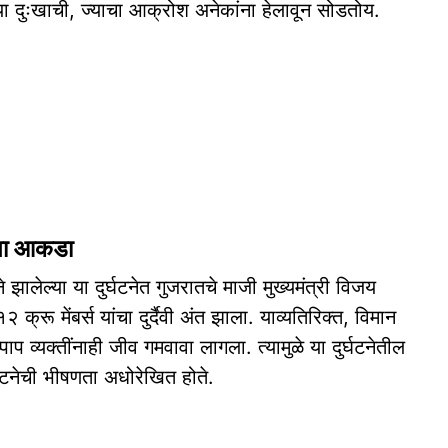
्या दुःखाची, ज्याचा आक्रोश अनेकांना हेलावून सोडतोय.
ढता आकडा
 झालेल्या या दुर्घटनेत गुजरातचे माजी मुख्यमंत्री विजय
रू मेंबर्स यांचा दुर्दैवी अंत झाला. याव्यतिरिक्त, विमान
प व्यक्तींनाही जीव गमवावा लागला. त्यामुळे या दुर्घटनेतील
घटनेची भीषणता अधोरेखित होते.