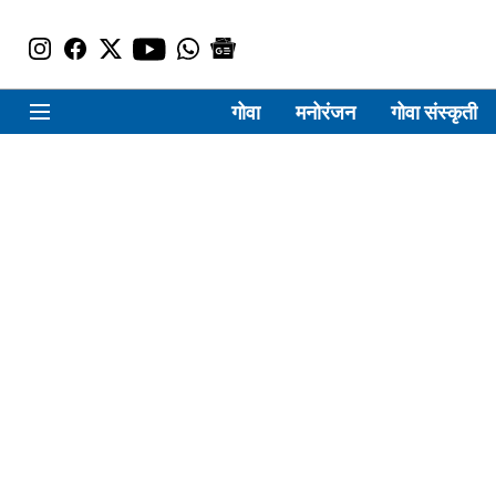
गोवा
मनोरंजन
गोवा संस्कृती