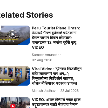
elated Stories
Peru Tourist Plane Crash:
पेरूमध्ये भीषण दुर्घटना! पर्यटकांना
घेऊन जाणारं विमान कोसळलं;
पायलटसह 13 जणांचा दुर्दैवी मृत्यू
VIDEO
Sameer Amunekar
02 Aug 2026
Viral Video: 'ट्रेनच्या खिडकीतून
बाहेर लटकणारे पाय अन्...';
चिमुकलीच्या व्हिडिओनं खळबळ;
सोशल मीडियावर थरकाप व्हायरल
Manish Jadhav
22 Jul 2026
VIDEO: क्षणात होत्याचं नव्हतं झालं!
उड्डाणानंतर काही सेकंदांत विमान