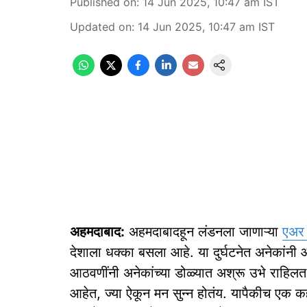
Published on
:
14 Jun 2025, 10:47 am
IST
Updated on
:
14 Jun 2025, 10:47 am
IST
अहमदाबाद:
अहमदाबादहून लंडनला जाणाऱ्या
एअर 
देशाला धक्का बसला आहे. या दुर्घटनेत अनेकांनी 
आठवणींनी अनेकांच्या डोळ्यात अश्रू उभे राहि
आहेत, ज्या ऐकून मन सुन्न होतंय. यापैकीच एक कह