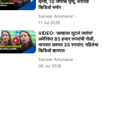
क्रॅश, 10 जणांचा मृत्यू, थरारक
व्हिडिओ समोर
Sameer Amunekar
11 Jul 2026
VIDEO: 'आम्हाला लुटलं जातंय!'
अमेरिकेत 85 हजार रुपयांची गोळी,
भारतात अवघ्या 35 रुपयांत; महिलेचा
व्हिडिओ व्हायरल
Sameer Amunekar
06 Jul 2026