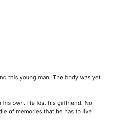
und this young man. The body was yet
 his own. He lost his girlfriend. No
le of memories that he has to live