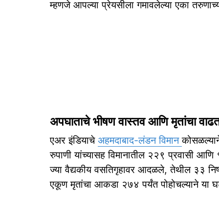
म्हणजे आपल्या प्रेयसीला गमावलेल्या एका तरुणाच
अपघाताचे भीषण वास्तव आणि मृतांचा वा
एअर इंडियाचे
अहमदाबाद-लंडन विमान
कोसळल्याने
रुपाणी यांच्यासह विमानातील २२९ प्रवासी आणि १२ क्
ज्या वैद्यकीय वसतिगृहावर आदळले, तेथील ३३ निष्पा
एकूण मृतांचा आकडा २७४ पर्यंत पोहोचल्याने या 