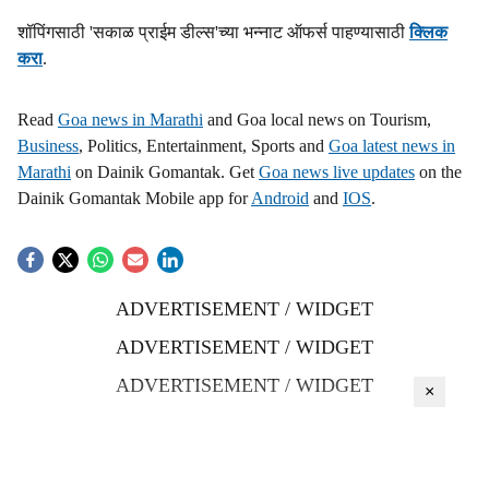
शॉपिंगसाठी 'सकाळ प्राईम डील्स'च्या भन्नाट ऑफर्स पाहण्यासाठी
क्लिक
करा
.
Read
Goa news in Marathi
and Goa local news on Tourism,
Business
, Politics, Entertainment, Sports and
Goa latest news in
Marathi
on Dainik Gomantak. Get
Goa news live updates
on the
Dainik Gomantak Mobile app for
Android
and
IOS
.
ADVERTISEMENT / WIDGET
ADVERTISEMENT / WIDGET
ADVERTISEMENT / WIDGET
×