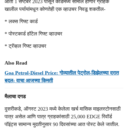
आता 1 सप्टेंबर 2023 पासून कार्डमध्ये सामील होणारे ग्राहक
खालील पर्यायांमधून कोणतेही एक व्हाउचर निवडू शकतील-
* लक्स गिफ्ट कार्ड
* पोस्टकार्ड हॉटेल गिफ्ट व्हाउचर
* ट्रॅव्हल गिफ्ट व्हाउचर
Also Read
Goa Petrol-Diesel Price: गोव्यातील पेट्रोल-डिझेलच्या दरात
बदल; वाचा आजच्या किमती
मैलाचा दगड
दुसरीकडे, ऑगस्ट 2023 मध्ये केलेला खर्च मासिक माइलस्टोनसाठी
पात्र असेल आणि पात्र ग्राहकांसाठी 25,000 EDGE रिवॉर्ड
पॉइंट्स सामान्य मुदतीनुसार 90 दिवसांच्या आत पोस्ट केले जातील.