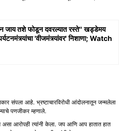
ान जाय तशे फोडून दवरल्यात रस्ते'' खड्डेमय
 पर्यटनमंत्र्यांचा 'वीजमंत्र्यांवर' निशाणा; Watch
धिकार संपला आहे. भ्रष्टाचारविरोधी आंदोलनातून जन्मलेला
्याचे पणजीकर म्हणाले.
य असा आरोपही त्यांनी केला. जप आणि आप हातात हात