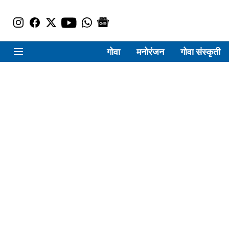
गोवा
मनोरंजन
गोवा संस्कृती