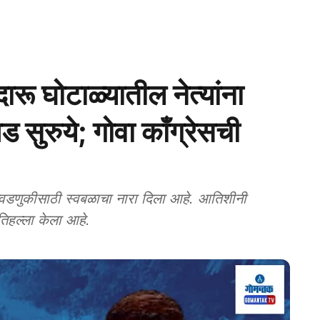
रू घोटाळ्यातील नेत्यांना
ड सुरुये; गोवा काँग्रेसची
वडणुकीसाठी स्वबळाचा नारा दिला आहे. आतिशीनी
रतिहल्ला केला आहे.