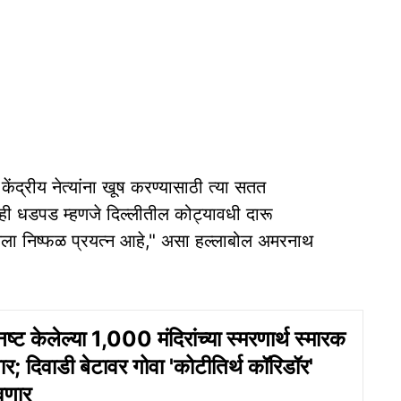
ंद्रीय नेत्यांना खूष करण्यासाठी त्या सतत
ी धडपड म्हणजे दिल्लीतील कोट्यावधी दारू
ेलेला निष्फळ प्रयत्न आहे," असा हल्लाबोल अमरनाथ
 नष्ट केलेल्या 1,000 मंदिरांच्या स्मरणार्थ स्मारक
र; दिवाडी बेटावर गोवा 'कोटीतिर्थ कॉरिडॉर'
वणार