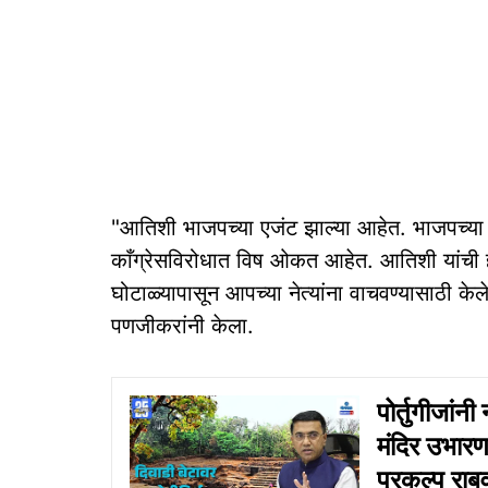
"आतिशी भाजपच्या एजंट झाल्या आहेत. भाजपच्या के
काँग्रेसविरोधात विष ओकत आहेत. आतिशी यांची ह
घोटाळ्यापासून आपच्या नेत्यांना वाचवण्यासाठी क
पणजीकरांनी केला.
पोर्तुगीजांनी
मंदिर उभारणा
प्रकल्प राब