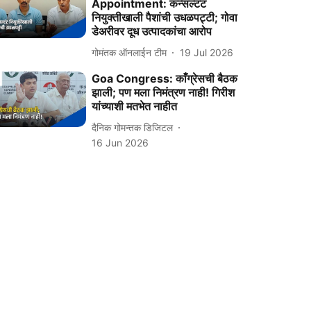
Appointment: कन्सल्टंट
नियुक्तीखाली पैशांची उधळपट्टी; गोवा
डेअरीवर दूध उत्पादकांचा आरोप
गोमंतक ऑनलाईन टीम
19 Jul 2026
Goa Congress: काँग्रेसची बैठक
झाली; पण मला निमंत्रण नाही! गिरीश
यांच्याशी मतभेत नाहीत
दैनिक गोमन्तक डिजिटल
16 Jun 2026