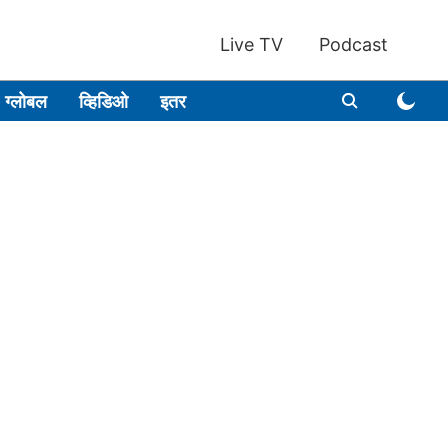
Live TV
Podcast
ग्लोबल
व्हिडिओ
इतर