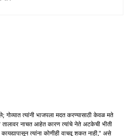
ले; गोव्यात त्यांनी भाजपला मदत करण्यासाठी केवळ मते
तालावर नाचत आहेत कारण त्यांचे नेते अटकेची भीती
 कायद्यापासून त्यांना कोणीही वाचवू शकत नाही," असे