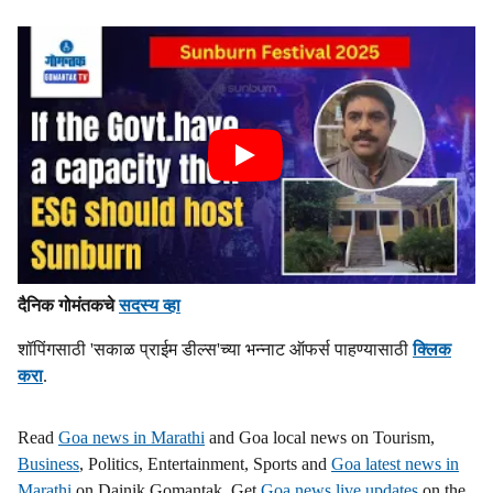
दैनिक गोमंतकचे
सदस्य व्हा
शॉपिंगसाठी 'सकाळ प्राईम डील्स'च्या भन्नाट ऑफर्स पाहण्यासाठी
क्लिक
करा
.
Read
Goa news in Marathi
and Goa local news on Tourism,
Business
, Politics, Entertainment, Sports and
Goa latest news in
Marathi
on Dainik Gomantak. Get
Goa news live updates
on the