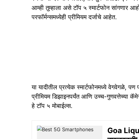
आम्ही तुम्हाला असे टॉप ५ स्मार्टफोन सांगणार आ
परफॉर्मन्समध्येही प्रीमियम दर्जाचे आहेत.
या यादीतील प्रत्येक स्मार्टफोनमध्ये वेगवेगळे, पण 
प्रीमियम डिझाइनपर्यंत आणि उच्च-गुणवत्तेच्या कॅमे
हे टॉप ५ मोबाईल्स.
Goa Liquo