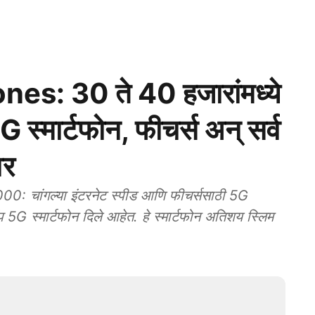
: 30 ते 40 हजारांमध्ये
5G स्मार्टफोन, फीचर्स अन् सर्व
वर
ांगल्या इंटरनेट स्पीड आणि फीचर्ससाठी 5G
प 5G स्मार्टफोन दिले आहेत. हे स्मार्टफोन अतिशय स्लिम