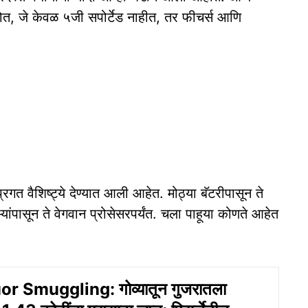
होत, जे केवळ ५जी सपोर्टेड नाहीत, तर फीचर्स आणि
प्रगत वैशिष्ट्ये देण्यात आली आहेत. मोठ्या बॅटरीपासून ते
ऱ्यांपासून ते वेगवान प्रोसेसरपर्यंत. चला पाहूया कोणते आहेत
r Smuggling: गोव्यातून गुजरातला