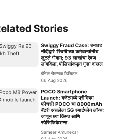
elated Stories
Swiggy Fraud Case: बनावट
नोंदीद्वारे ‘स्विगी’च्या कर्मचाऱ्यांनीच
लुटले गोदाम; 93 लाखांचा ऐवज
लांबविला, पोलिसांकडून गुन्हा दाखल
दैनिक गोमन्तक डिजिटल
06 Aug 2026
POCO Smartphone
Launch: बजेटमध्ये प्रीमियम
फीचर्स! POCO चा 8000mAh
बॅटरी असलेला 5G स्मार्टफोन लॉन्च;
जाणून घ्या किंमत आणि
स्पेसिफिकेशन्स
Sameer Amunekar
04 Aug 2026