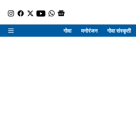
गोवा
मनोरंजन
गोवा संस्कृती