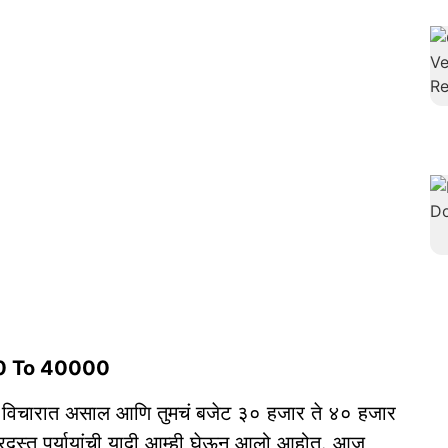
0 To 40000
च्या विचारात असाल आणि तुमचं बजेट ३० हजार ते ४० हजार
जबरदस्त पर्यायांची यादी आम्ही घेऊन आलो आहोत. आज