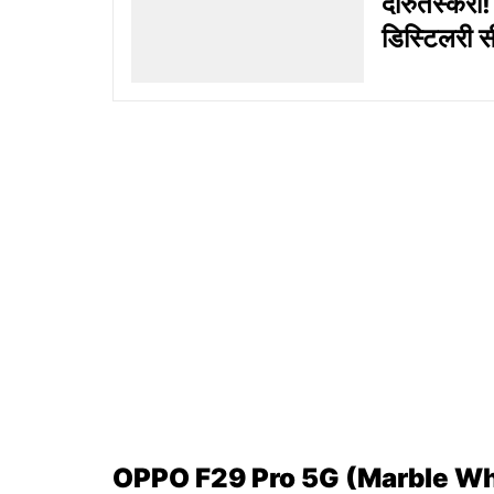
दारुतस्करी! 
डिस्टिलरी
OPPO F29 Pro 5G (Marble Wh