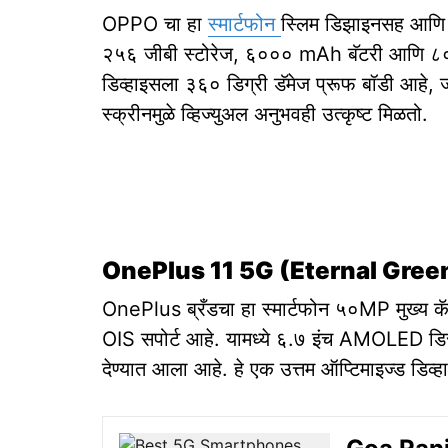
OPPO चा हा
स्मार्टफोन
स्लिम डिझाइनसह आणि I
२५६ जीबी स्टोरेज, ६००० mAh बॅटरी आणि ८० वॅट
डिव्हाइसला ३६० डिग्री डॅमेज प्रूफ बॉडी आह
स्क्रीनमुळे व्हिज्युअल अनुभवही उत्कृष्ट मिळतो.
OnePlus 11 5G (Eternal Gre
OnePlus ब्रँडचा हा स्मार्टफोन ५०MP मुख्य कॅ
OIS सपोर्ट आहे. यामध्ये ६.७ इंच AMOLED डिस्
देण्यात आला आहे. हे एक उत्तम ऑप्टिमाइज्ड डिव्हा