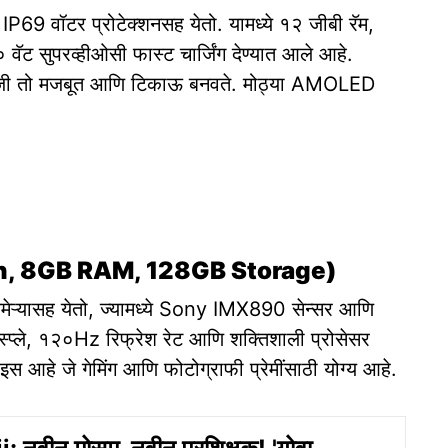
P69 वॉटर प्रोटेक्शनसह येतो. यामध्ये १२ जीबी रॅम,
 सुपरव्हीओसी फास्ट चार्जिंग देण्यात आले आहे.
े, जी तो मजबूत आणि टिकाऊ बनवते. मोठ्या AMOLED
en, 8GB RAM, 128GB Storage)
मेऱ्यासह येतो, ज्यामध्ये Sony IMX890 सेन्सर आणि
प्ले, १२०Hz रिफ्रेश रेट आणि शक्तिशाली प्रोसेसर
इस आहे जे गेमिंग आणि फोटोग्राफी प्रेमींसाठी योग्य आहे.