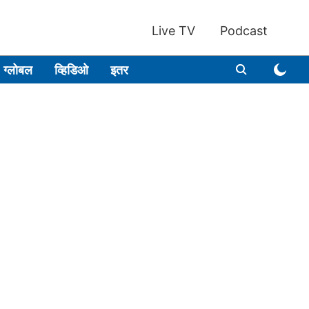
Live TV
Podcast
ग्लोबल
व्हिडिओ
इतर