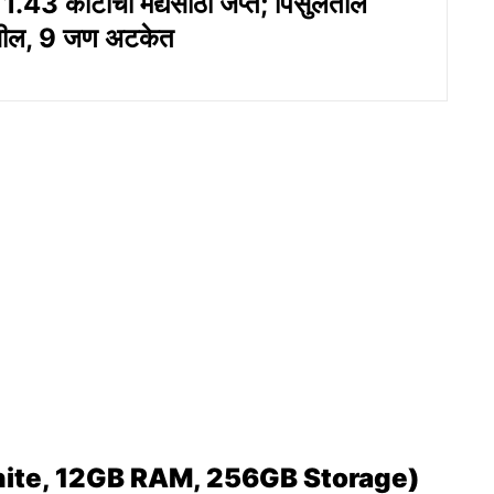
1.43 कोटींचा मद्यसाठा जप्त; पिसुर्लेतील
 सील, 9 जण अटकेत
ite, 12GB RAM, 256GB Storage)