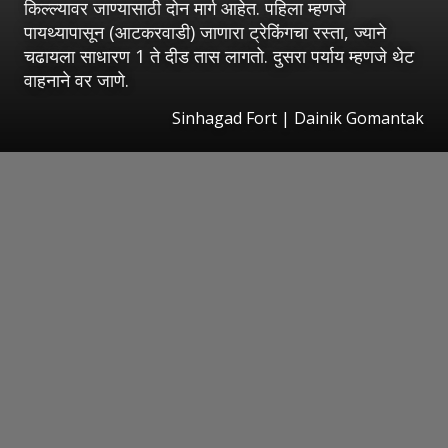
किल्ल्यावर जाण्यासाठी दोन मार्ग आहेत. पहिला म्हणजे
पायथ्यापासून (आटकरवाडी) जाणारा ट्रेकिंगचा रस्ता, ज्याने
चढायला साधारण 1 ते दीड तास लागतो. दुसरा पर्याय म्हणजे थेट
वाहनाने वर जाणे.
Sinhagad Fort | Dainik Gomantak