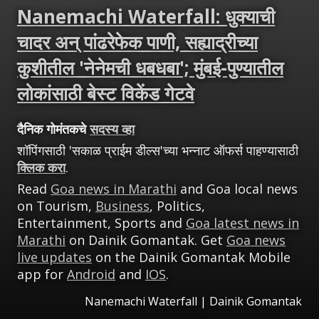
Nanemachi Waterfall: धुक्याची
चादर अन् पांढरेफेक पाणी, सह्याद्रीच्या
कुशीतील 'नेनेमची धबधबा'; मुंबई-पुण्यातील
लोकांसाठी बेस्ट विकेंड गेटवे
दैनिक गोमंतकचे
सदस्य व्हा
शॉपिंगसाठी 'सकाळ प्राईम डील्स'च्या भन्नाट ऑफर्स पाहण्यासाठी
क्लिक करा
.
Read
Goa news in Marathi
and Goa local news
on Tourism,
Business
, Politics,
Entertainment, Sports and
Goa latest news in
Marathi
on Dainik Gomantak. Get
Goa news
live updates
on the Dainik Gomantak Mobile
app for
Android
and
IOS
.
Nanemachi Waterfall | Dainik Gomantak