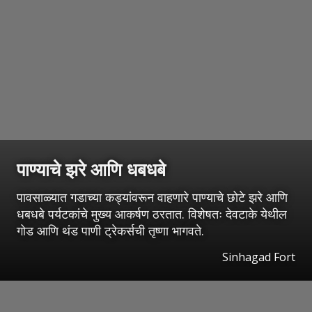
पाण्याचे झरे आणि धबधबे
पावसाळ्यात गडाच्या कड्यांवरून वाहणारे पाण्याचे छोटे झरे आणि
धबधबे पर्यटकांचे मुख्य आकर्षण ठरतात. विशेषतः देवटाके येथील
गोड आणि थंड पाणी ट्रेकर्सची तृष्णा भागवते.
Sinhagad Fort