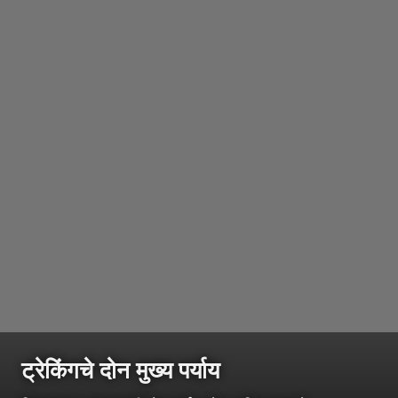
ट्रेकिंगचे दोन मुख्य पर्याय