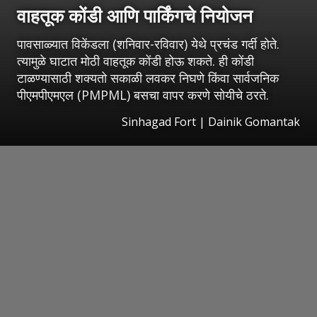
वाहतूक कोंडी आणि पार्किंगचे नियोजन
पावसाळ्यात विकेंडला (शनिवार-रविवार) येथे प्रचंड गर्दी होते.
त्यामुळे घाटात मोठी वाहतूक कोंडी होऊ शकते. ही कोंडी
टाळण्यासाठी शक्यतो सकाळी लवकर निघणे किंवा सार्वजनिक
पीएमपीएमएल (PMPML) बसचा वापर करणे सोयीचे ठरते.
Sinhagad Fort | Dainik Gomantak