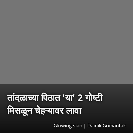
तांदळाच्या पिठात 'या' 2 गोष्टी
मिसळून चेहऱ्यावर लावा
Glowing skin | Dainik Gomantak