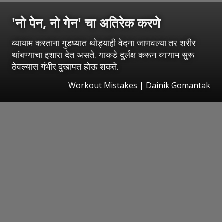
'नो पेन, नो गेन' चा अतिरेक करणे
व्यायाम करताना गुडघ्यात थोड्याही वेदना जाणवल्या तर शरीर
थांबण्याचा इशारा देत असते. याकडे दुर्लक्ष करून व्यायाम सुरू
ठेवल्यास गंभीर दुखापत होऊ शकते.
Workout Mistakes | Dainik Gomantak