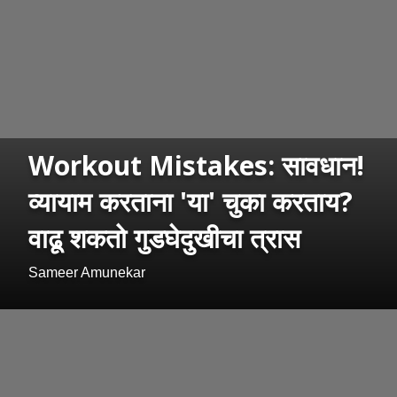
Workout Mistakes: सावधान!
व्यायाम करताना 'या' चुका करताय?
वाढू शकतो गुडघेदुखीचा त्रास
Sameer Amunekar