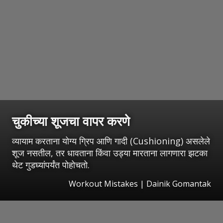
चुकीच्या शूजचा वापर करणे
व्यायाम करताना योग्य ग्रिप आणि गादी (Cushioning) असलेले
शूज नसतील, तर धावताना किंवा उड्या मारताना लागणारा झटका
थेट गुडघ्यांपर्यंत पोहोचतो.
Workout Mistakes | Dainik Gomantak