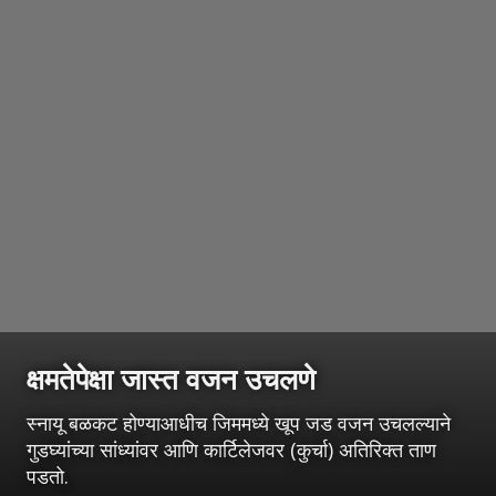
क्षमतेपेक्षा जास्त वजन उचलणे
स्नायू बळकट होण्याआधीच जिममध्ये खूप जड वजन उचलल्याने
गुडघ्यांच्या सांध्यांवर आणि कार्टिलेजवर (कुर्चा) अतिरिक्त ताण
पडतो.