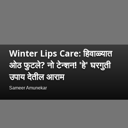
Winter Lips Care: हिवाळ्यात
ओठ फुटले? नो टेन्शन! 'हे' घरगुती
उपाय देतील आराम
Sameer Amunekar