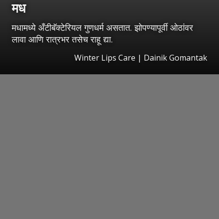
मध
मधामध्ये अँटीबॅक्टेरियल गुणधर्म असतात. झोपण्यापूर्वी ओठांवर
लावा आणि रात्रभर तसेच राहू द्या.
Winter Lips Care | Dainik Gomantak