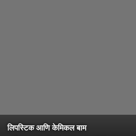
लिपस्टिक आणि केमिकल बाम