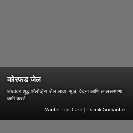
कोरफड जेल
ओठांवर शुद्ध अ‍ॅलोव्हेरा जेल लावा. सूज, वेदना आणि लालसरपणा
कमी करते.
Winter Lips Care | Dainik Gomantak