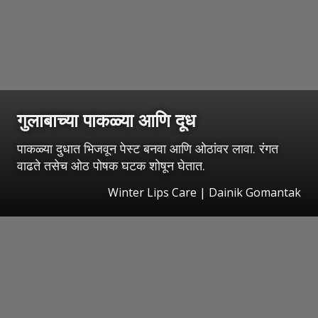
गुलाबाच्या पाकळ्या आणि दूध
पाकळ्या दुधात भिजवून पेस्ट बनवा आणि ओठांवर लावा. रंगत
वाढते तसेच ओठ पोषक घटक शोषून घेतात.
Winter Lips Care | Dainik Gomantak