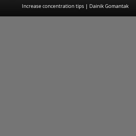
Increase concentration tips | Dainik Gomantak