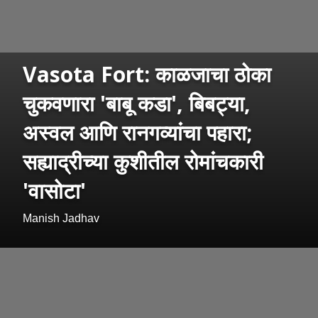
Vasota Fort: काळजाचा ठोका
चुकवणारा 'बाबू कडा', बिबट्या,
अस्वल आणि रानगव्यांचा पहारा;
सह्याद्रीच्या कुशीतील रोमांचकारी
'वासोटा'
Manish Jadhav