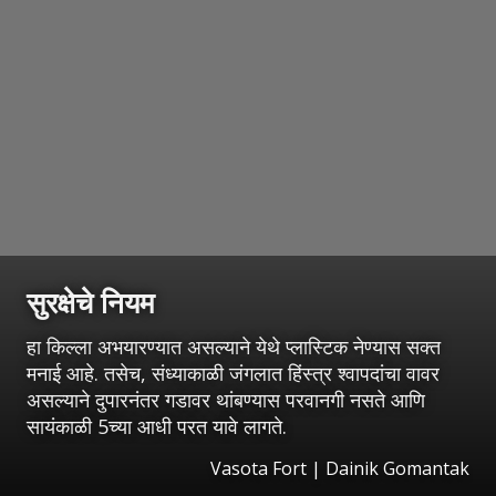
सुरक्षेचे नियम
हा किल्ला अभयारण्यात असल्याने येथे प्लास्टिक नेण्यास सक्त
मनाई आहे. तसेच, संध्याकाळी जंगलात हिंस्त्र श्वापदांचा वावर
असल्याने दुपारनंतर गडावर थांबण्यास परवानगी नसते आणि
सायंकाळी 5च्या आधी परत यावे लागते.
Vasota Fort | Dainik Gomantak