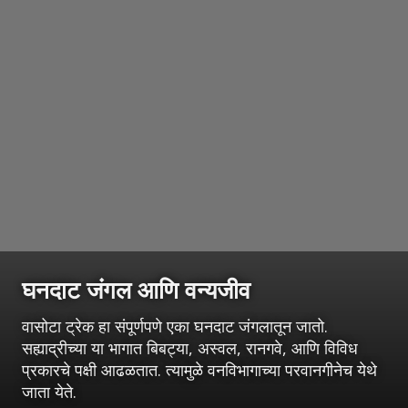
घनदाट जंगल आणि वन्यजीव
वासोटा ट्रेक हा संपूर्णपणे एका घनदाट जंगलातून जातो.
सह्याद्रीच्या या भागात बिबट्या, अस्वल, रानगवे, आणि विविध
प्रकारचे पक्षी आढळतात. त्यामुळे वनविभागाच्या परवानगीनेच येथे
जाता येते.