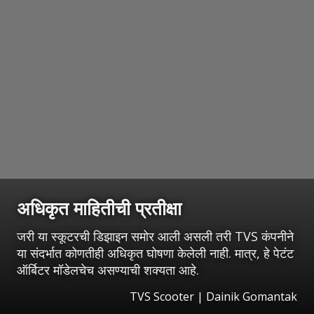
अधिकृत माहितीची प्रतीक्षा
जरी या स्कूटरची डिझाइन समोर आली असली तरी TVS कंपनीने
या संदर्भात कोणतीही अधिकृत घोषणा केलेली नाही. मात्र, हे पेटंट
ऑर्बिटर मॉडेलचेच असण्याची शक्यता आहे.
TVS Scooter | Dainik Gomantak