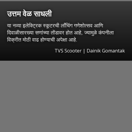
उत्तम वेळ साधली
या नव्या इलेक्ट्रिक स्कूटरची लाँचिंग गणेशोत्सव आणि
दिवाळीसारख्या सणांच्या तोंडावर होत आहे, ज्यामुळे कंपनीला
विक्रीत मोठी वाढ होण्याची अपेक्षा आहे.
TVS Scooter | Dainik Gomantak