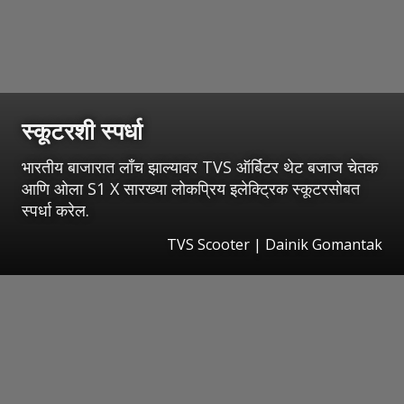
स्कूटरशी स्पर्धा
भारतीय बाजारात लाँच झाल्यावर TVS ऑर्बिटर थेट बजाज चेतक
आणि ओला S1 X सारख्या लोकप्रिय इलेक्ट्रिक स्कूटरसोबत
स्पर्धा करेल.
TVS Scooter | Dainik Gomantak