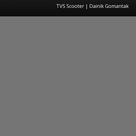
TVS Scooter | Dainik Gomantak