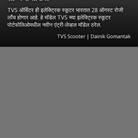
TVS ऑर्बिटर ही इलेक्ट्रिक स्कूटर भारतात 28 ऑगस्ट रोजी
लाँच होणार आहे. हे मॉडेल TVS च्या इलेक्ट्रिक स्कूटर
पोर्टफोलिओमधील नवीन एंट्री-लेव्हल मॉडेल ठरेल.
TVS Scooter | Dainik Gomantak