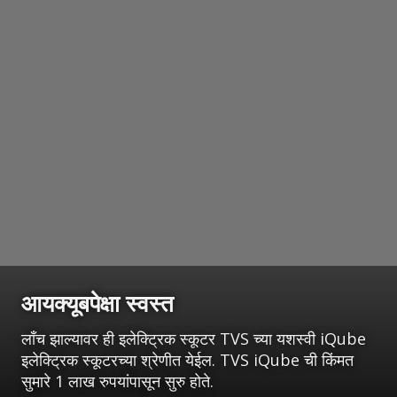
आयक्यूबपेक्षा स्वस्त
लाँच झाल्यावर ही इलेक्ट्रिक स्कूटर TVS च्या यशस्वी iQube
इलेक्ट्रिक स्कूटरच्या श्रेणीत येईल. TVS iQube ची किंमत
सुमारे 1 लाख रुपयांपासून सुरु होते.