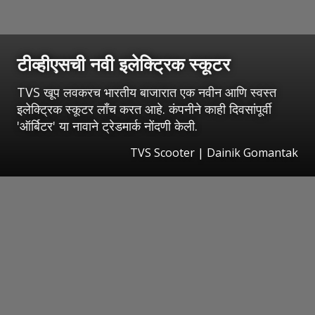
टीव्हीएसची नवी इलेक्ट्रिक स्कूटर
TVS खूप लवकरच भारतीय बाजारात एक नवीन आणि स्वस्त
इलेक्ट्रिक स्कूटर लाँच करत आहे. कंपनीने काही दिवसांपूर्वी
'ऑर्बिटर' या नावाने ट्रेडमार्क नोंदणी केली.
TVS Scooter | Dainik Gomantak