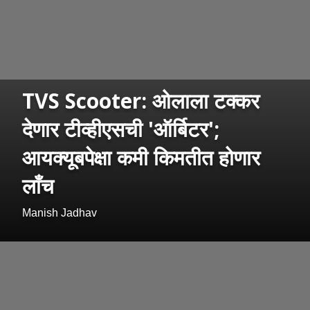
TVS Scooter: ओलाला टक्कर
देणार टीव्हीएसची 'ऑर्बिटर';
आयक्यूबपेक्षा कमी किमतीत होणार
लाँच
Manish Jadhav