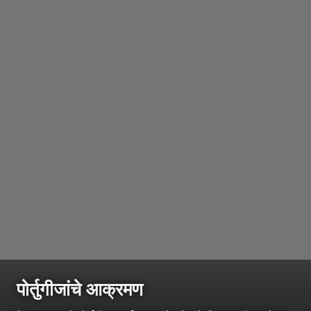
पोर्तुगीजांचे आक्रमण