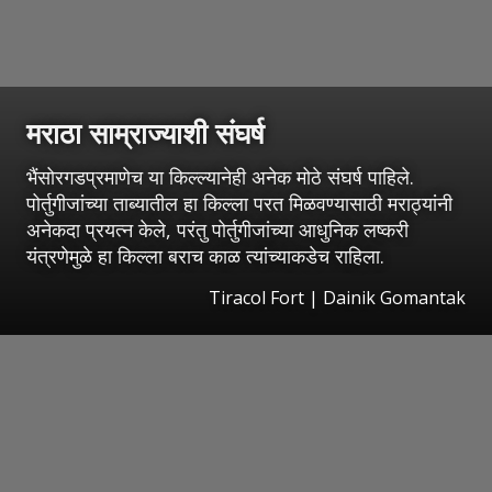
मराठा साम्राज्याशी संघर्ष
भैंसोरगडप्रमाणेच या किल्ल्यानेही अनेक मोठे संघर्ष पाहिले.
पोर्तुगीजांच्या ताब्यातील हा किल्ला परत मिळवण्यासाठी मराठ्यांनी
अनेकदा प्रयत्न केले, परंतु पोर्तुगीजांच्या आधुनिक लष्करी
यंत्रणेमुळे हा किल्ला बराच काळ त्यांच्याकडेच राहिला.
Tiracol Fort | Dainik Gomantak