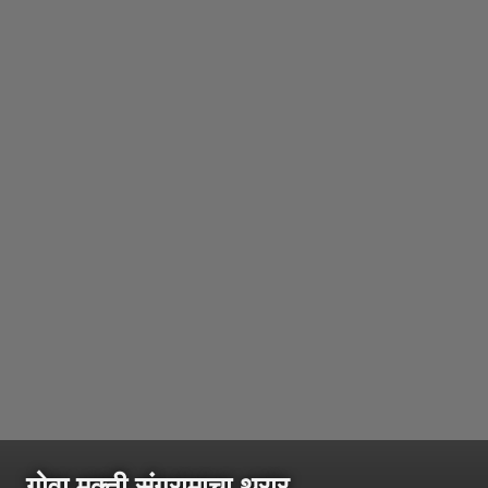
गोवा मुक्ती संग्रामाचा थरार