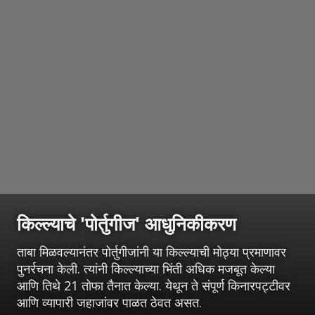
किल्ल्याचे 'पोर्तुगीज' आधुनिकीकरण
ताबा मिळवल्यानंतर पोर्तुगीजांनी या किल्ल्याची मोठ्या प्रमाणावर
पुनर्रचना केली. त्यांनी किल्ल्याच्या भिंती अधिक मजबूत केल्या
आणि तिथे 21 तोफा तैनात केल्या. येथून ते संपूर्ण किनारपट्टीवर
आणि व्यापारी जहाजांवर पाळत ठेवत असत.