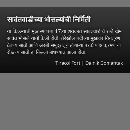
सावंतवाडीच्या भोसल्यांची निर्मिती
या किल्ल्याची मूळ स्थापना 17व्या शतकात सावंतवाडीचे राजे खेम
सावंत भोसले यांनी केली होती. तेरेखोल नदीच्या मुखावर नियंत्रण
ठेवण्यासाठी आणि अरबी समुद्रातून होणाऱ्या परकीय आक्रमणांना
रोखण्यासाठी हा किल्ला बांधण्यात आला होता.
Tiracol Fort | Dainik Gomantak