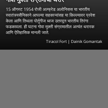
15 ऑगस्ट 1954 रोजी अल्फ्रेड अलोनिसस या भारतीय
स्वातंत्र्यसैनिकाने आपल्या सहकाऱ्यांसह या किल्ल्यावर प्रवेश
केला आणि तिथला पोर्तुगीज ध्वज उतरवून भारतीय तिरंगा
फडकावला. ही घटना गोवा मुक्ती संग्रामातील अत्यंत थरारक
आणि ऐतिहासिक मानली जाते.
Tiracol Fort | Dainik Gomantak