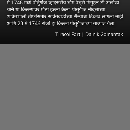
मे 1746 मध्ये पोर्तुगीज व्हाईसरॉय डोम पेड्रो मिगुएल डी अल्मेडा
याने या किल्ल्यावर मोठा हल्ला केला. पोर्तुगीज नौदलाच्या
शक्तिशाली तोफांसमोर सावंतवाडीच्या सैन्याचा टिकाव लागला नाही
आणि 23 मे 1746 रोजी हा किल्ला पोर्तुगीजांच्या ताब्यात गेला.
Tiracol Fort | Dainik Gomantak