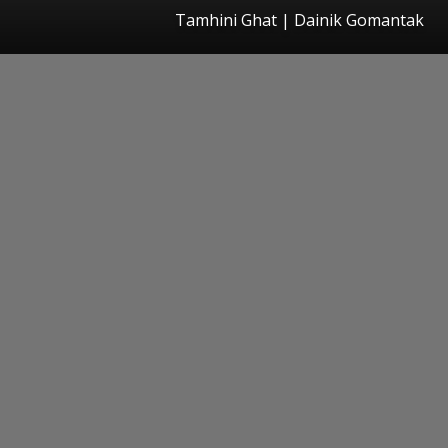
Tamhini Ghat | Dainik Gomantak