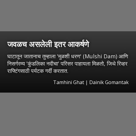
जवळच असलेली इतर आकर्षणे
घाटातून जातानाच तुम्हाला 'मुळशी धरण' (Mulshi Dam) आणि
निसर्गरम्य 'कुंडलिका नदीचा' परिसर पाहायला मिळतो, जिथे रिव्हर
राफ्टिंगसाठी पर्यटक गर्दी करतात.
Tamhini Ghat | Dainik Gomantak