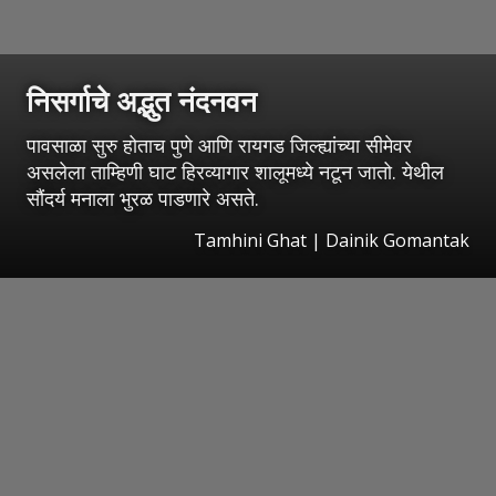
निसर्गाचे अद्भुत नंदनवन
पावसाळा सुरु होताच पुणे आणि रायगड जिल्ह्यांच्या सीमेवर
असलेला ताम्हिणी घाट हिरव्यागार शालूमध्ये नटून जातो. येथील
सौंदर्य मनाला भुरळ पाडणारे असते.
Tamhini Ghat | Dainik Gomantak