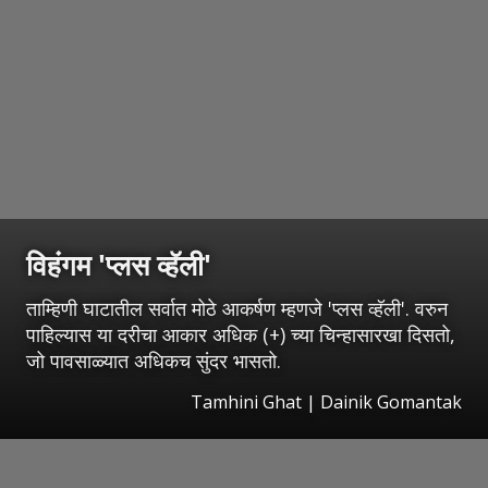
विहंगम 'प्लस व्हॅली'
ताम्हिणी घाटातील सर्वात मोठे आकर्षण म्हणजे 'प्लस व्हॅली'. वरुन
पाहिल्यास या दरीचा आकार अधिक (+) च्या चिन्हासारखा दिसतो,
जो पावसाळ्यात अधिकच सुंदर भासतो.
Tamhini Ghat | Dainik Gomantak