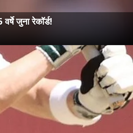
षे जुना रेकॉर्ड!