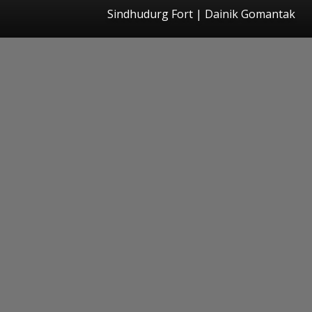
Sindhudurg Fort | Dainik Gomantak