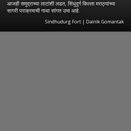
आजही समुद्राच्या लाटांशी लढत, सिंधुदुर्ग किल्ला मराठ्यांच्या
सागरी पराक्रमाची गाथा सांगत उभा आहे.
Sindhudurg Fort | Dainik Gomantak