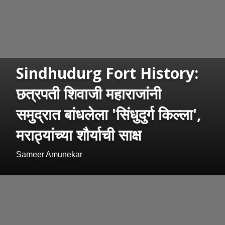
Sindhudurg Fort History:
छत्रपती शिवाजी महाराजांनी
समुद्रात बांधलेला 'सिंधुदुर्ग किल्ला',
मराठ्यांच्या शौर्याची साक्ष
Sameer Amunekar